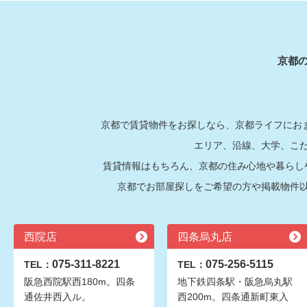
京都
京都で賃貸物件をお探しなら、京都ライフにおま
エリア、沿線、大学、こ
賃貸情報はもちろん、京都の住み心地や暮らし
京都でお部屋探しをご希望の方や掲載物件
西院店
四条烏丸店
075-311-8221
075-256-5115
TEL：
TEL：
阪急西院駅西180m。四条
地下鉄四条駅・阪急烏丸駅
通佐井西入ル。
西200m。四条通新町東入