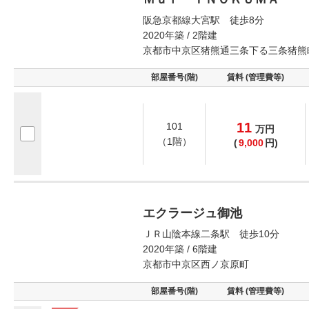
阪急京都線大宮駅 徒歩8分
2020年築 / 2階建
京都市中京区猪熊通三条下る三条猪熊
部屋番号(階)
賃料 (管理費等)
11
101
万
円
（1階）
(
9,000
円)
エクラージュ御池
ＪＲ山陰本線二条駅 徒歩10分
2020年築 / 6階建
京都市中京区西ノ京原町
部屋番号(階)
賃料 (管理費等)