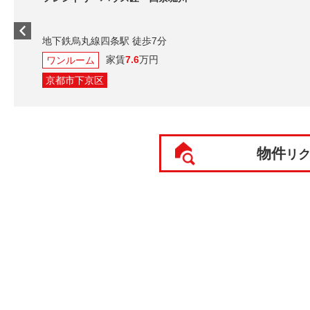
地下鉄烏丸線四条駅 徒歩7分
家賃
7.6
万円
ワンルーム
京都市下京区
物件
リ