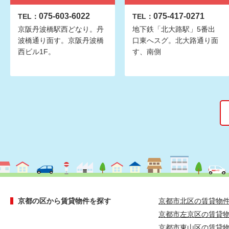
075-603-6022
075-417-0271
TEL：
TEL：
京阪丹波橋駅西どなり。丹
地下鉄「北大路駅」5番出
波橋通り面す。京阪丹波橋
口東へスグ。北大路通り面
西ビル1F。
す、南側
京都の区から賃貸物件を探す
京都市北区の賃貸物
京都市左京区の賃貸
京都市東山区の賃貸