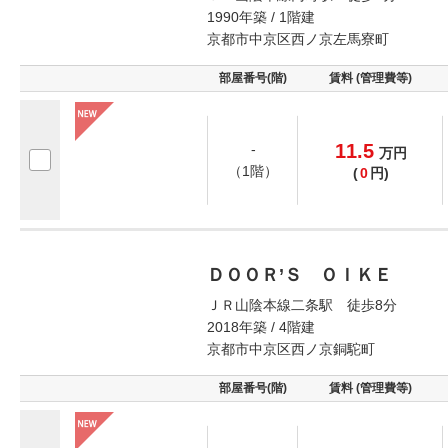
1990年築 / 1階建
京都市中京区西ノ京左馬寮町
部屋番号(階)
賃料 (管理費等)
11.5
-
万
円
（1階）
(
0
円)
ＤＯＯＲ’Ｓ ＯＩＫＥ
ＪＲ山陰本線二条駅 徒歩8分
2018年築 / 4階建
京都市中京区西ノ京銅駝町
部屋番号(階)
賃料 (管理費等)