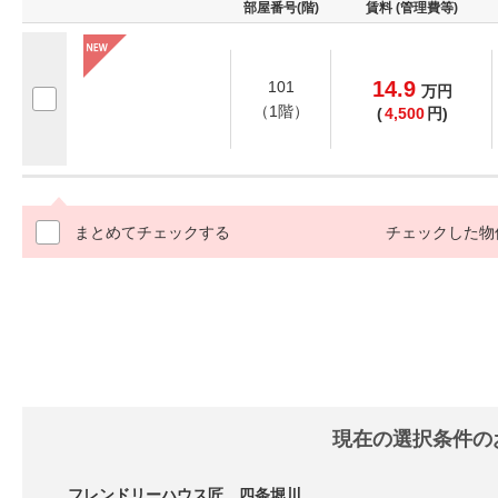
部屋番号(階)
賃料 (管理費等)
14.9
101
万
円
（1階）
(
4,500
円)
まとめてチェックする
チェックした物
現在の選択条件の
フレンドリーハウス匠 四条堀川