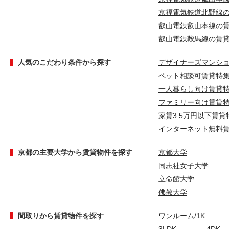
京福電気鉄道北野線
叡山電鉄叡山本線の
叡山電鉄鞍馬線の賃
人気のこだわり条件から探す
デザイナーズマンシ
ペット相談可賃貸特
一人暮らし向け賃貸
ファミリー向け賃貸
家賃3.5万円以下賃貸
インターネット無料
京都の主要大学から賃貸物件を探す
京都大学
同志社女子大学
立命館大学
佛教大学
間取りから賃貸物件を探す
ワンルーム/1K