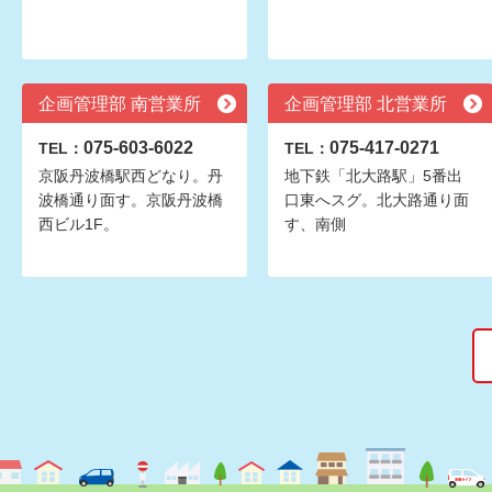
企画管理部 南営業所
企画管理部 北営業所
075-603-6022
075-417-0271
TEL：
TEL：
京阪丹波橋駅西どなり。丹
地下鉄「北大路駅」5番出
波橋通り面す。京阪丹波橋
口東へスグ。北大路通り面
西ビル1F。
す、南側