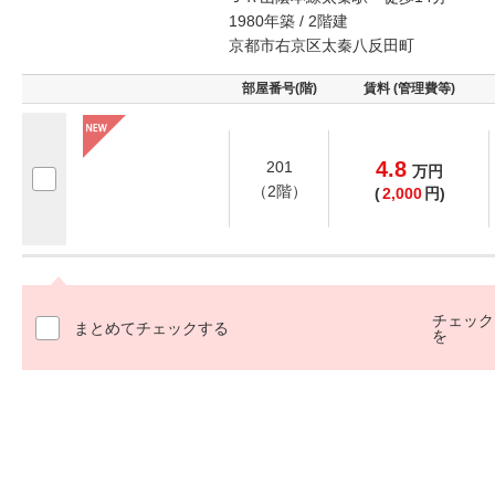
1980年築 / 2階建
京都市右京区太秦八反田町
部屋番号(階)
賃料 (管理費等)
4.8
201
万
円
（2階）
(
2,000
円)
チェック
まとめてチェックする
を