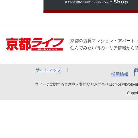
京都の賃貸マンション・アパート
住んでみたい街のエリア情報から
サイトマップ
個
採用情報
当ページに関するご意見・質問などお問合せはoffice@kyot
Copyri