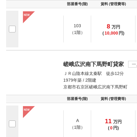
部屋番号(階)
賃料 (管理費等)
8
103
万
円
（1階）
(
10,000
円)
嵯峨広沢南下馬野町貸家
一
ＪＲ山陰本線太秦駅 徒歩12分
1979年築 / 2階建
京都市右京区嵯峨広沢南下馬野町
部屋番号(階)
賃料 (管理費等)
11
A
万
円
（1階）
(
0
円)