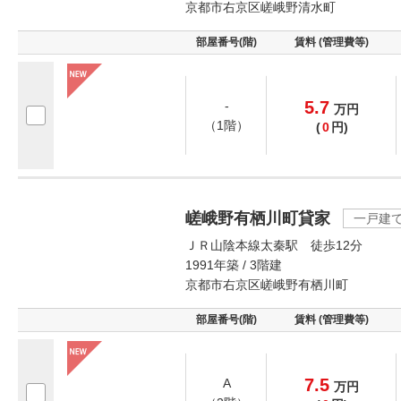
京都市右京区嵯峨野清水町
部屋番号(階)
賃料 (管理費等)
5.7
-
万
円
（1階）
(
0
円)
嵯峨野有栖川町貸家
一戸建
ＪＲ山陰本線太秦駅 徒歩12分
1991年築 / 3階建
京都市右京区嵯峨野有栖川町
部屋番号(階)
賃料 (管理費等)
7.5
A
万
円