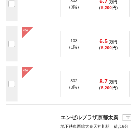
6.7
303
万
円
（3階）
(
5,200
円)
6.5
103
万
円
（1階）
(
5,200
円)
8.7
302
万
円
（3階）
(
5,200
円)
エンゼルプラザ京都太秦
マ
地下鉄東西線太秦天神川駅 徒歩6分