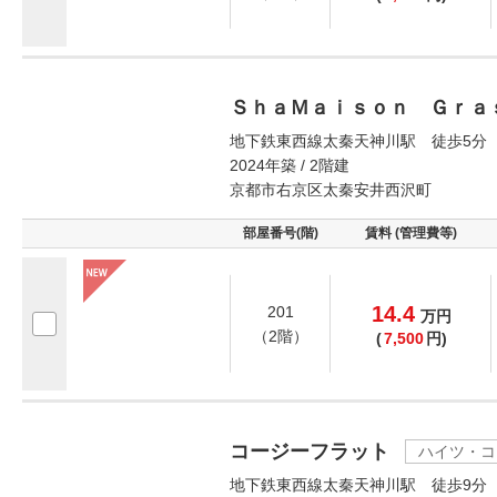
ＳｈａＭａｉｓｏｎ Ｇｒａ
地下鉄東西線太秦天神川駅 徒歩5分
2024年築 / 2階建
京都市右京区太秦安井西沢町
部屋番号(階)
賃料 (管理費等)
14.4
201
万
円
（2階）
(
7,500
円)
コージーフラット
ハイツ・コ
地下鉄東西線太秦天神川駅 徒歩9分