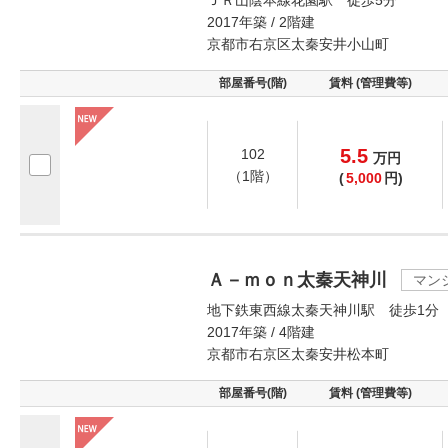
ＪＲ山陰本線花園駅 徒歩5分
2017年築 / 2階建
京都市右京区太秦安井小山町
部屋番号(階)
賃料 (管理費等)
5.5
102
万
円
（1階）
(
5,000
円)
Ａ－ｍｏｎ太秦天神川
マン
地下鉄東西線太秦天神川駅 徒歩1分
2017年築 / 4階建
京都市右京区太秦安井松本町
部屋番号(階)
賃料 (管理費等)