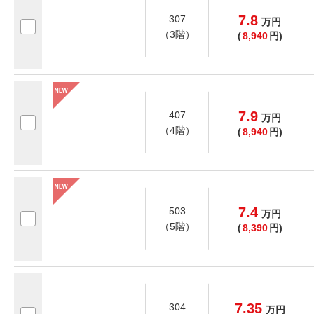
7.8
307
万
円
（3階）
(
8,940
円)
7.9
407
万
円
（4階）
(
8,940
円)
7.4
503
万
円
（5階）
(
8,390
円)
7.35
304
万
円