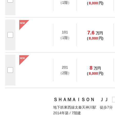
（1階）
(
8,000
円)
7.6
101
万
円
（1階）
(
8,000
円)
8
201
万
円
（2階）
(
8,000
円)
ＳＨＡＭＡＩＳＯＮ ＪＪ
地下鉄東西線太秦天神川駅 徒歩7分
2014年築 / 7階建