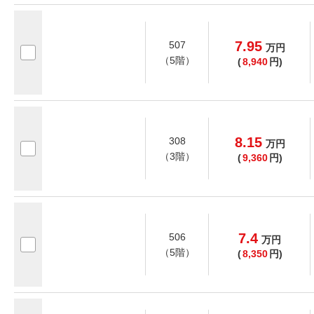
7.95
507
万
円
（5階）
(
8,940
円)
8.15
308
万
円
（3階）
(
9,360
円)
7.4
506
万
円
（5階）
(
8,350
円)