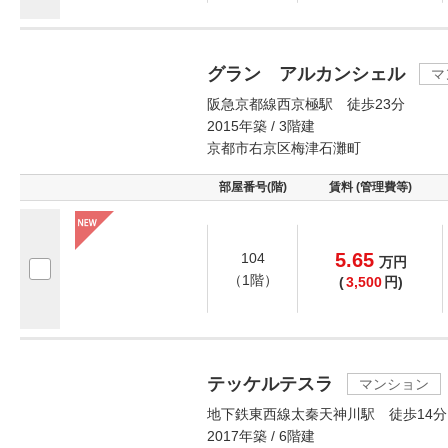
グラン アルカンシェル
マ
阪急京都線西京極駅 徒歩23分
2015年築 / 3階建
京都市右京区梅津石灘町
部屋番号(階)
賃料 (管理費等)
5.65
104
万
円
（1階）
(
3,500
円)
テッケルテスラ
マンション
地下鉄東西線太秦天神川駅 徒歩14分
2017年築 / 6階建