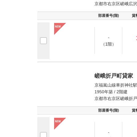
京都市右京区嵯峨広
部屋番号(階)
賃
-
（1階）
嵯峨折戸町貸家
京福嵐山線車折神社駅
1950年築 / 2階建
京都市右京区嵯峨折
部屋番号(階)
賃
-