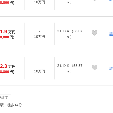
10万円
㎡）
8,800
円)
1.9
-
2ＬＤＫ（58.07
万
円
詳
10万円
㎡）
8,800
円)
2.3
-
2ＬＤＫ（58.37
万
円
詳
10万円
㎡）
8,800
円)
戸建て
駅 徒歩14分