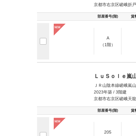
京都市右京区嵯峨折
部屋番号(階)
賃
A
（1階）
ＬｕＳｏｌｅ嵐
ＪＲ山陰本線嵯峨嵐山
2023年築 / 3階建
京都市右京区嵯峨天
部屋番号(階)
賃
205