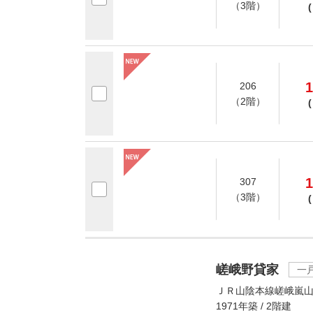
（3階）
(
1
206
（2階）
(
1
307
（3階）
(
嵯峨野貸家
一
ＪＲ山陰本線嵯峨嵐山
1971年築 / 2階建