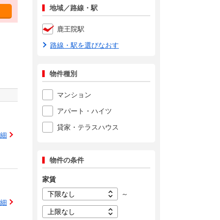
地域／路線・駅
鹿王院駅
路線・駅を選びなおす
物件種別
マンション
アパート・ハイツ
貸家・テラスハウス
細
物件の条件
家賃
～
細