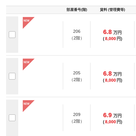
部屋番号(階)
賃料 (管理費等)
6.8
206
万
円
（2階）
(
8,000
円)
6.8
205
万
円
（2階）
(
8,000
円)
6.9
209
万
円
（2階）
(
8,000
円)