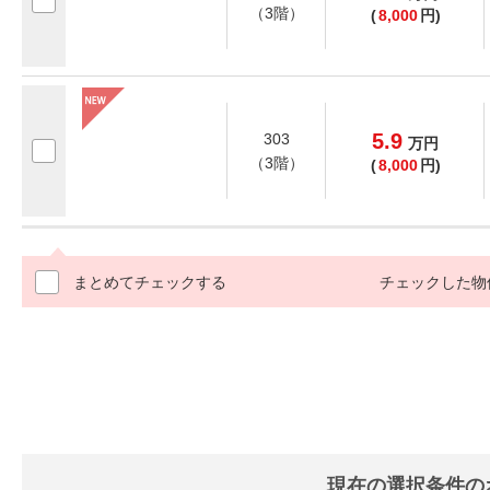
（3階）
(
8,000
円)
5.9
303
万
円
（3階）
(
8,000
円)
まとめてチェックする
チェックした物
現在の選択条件の