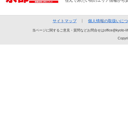
住んでみたい街のエリア情報から
サイトマップ
個人情報の取扱いにつ
当ページに関するご意見・質問などお問合せはoffice@kyot
Copyri