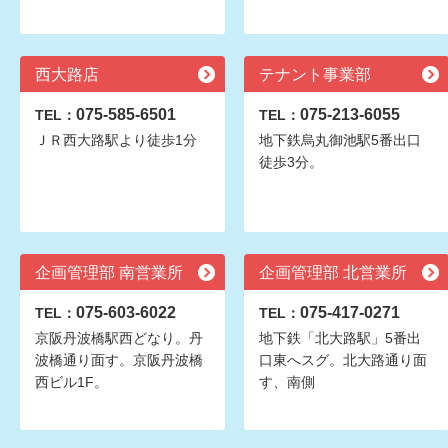
西大路店
テナント事業部
075-585-6501
075-213-6055
TEL：
TEL：
ＪＲ西大路駅より徒歩1分
地下鉄烏丸御池駅5番出口
徒歩3分。
企画管理部 南営業所
企画管理部 北営業所
075-603-6022
075-417-0271
TEL：
TEL：
京阪丹波橋駅西どなり。丹
地下鉄「北大路駅」5番出
波橋通り面す。京阪丹波橋
口東へスグ。北大路通り面
西ビル1F。
す、南側