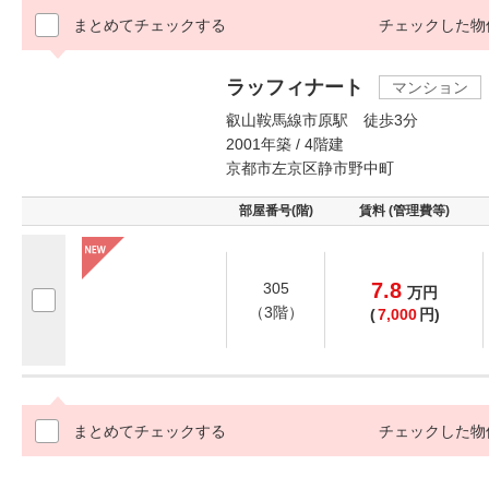
まとめてチェックする
チェックした物
ラッフィナート
マンション
叡山鞍馬線市原駅 徒歩3分
2001年築 / 4階建
京都市左京区静市野中町
部屋番号(階)
賃料 (管理費等)
7.8
305
万
円
（3階）
(
7,000
円)
まとめてチェックする
チェックした物