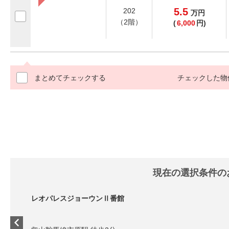
5.5
202
万
円
（2階）
(
6,000
円)
まとめてチェックする
チェックした物
現在の選択条件の
レオパレスジョーウンⅡ番館