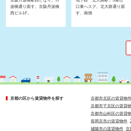
京阪丹波橋駅西どなり。丹
地下鉄「北大路駅」5番出
波橋通り面す。京阪丹波橋
口東へスグ。北大路通り面
西ビル1F。
す、南側
京都の区から賃貸物件を探す
京都市北区の賃貸物
京都市下京区の賃貸
京都市山科区の賃貸
長岡京市の賃貸物件
城陽市の賃貸物件
京