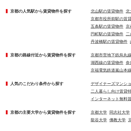
京都の人気駅から賃貸物件を探す
北山駅の賃貸物件
北
京都市役所前駅の賃
五条駅の賃貸物件
京
円町駅の賃貸物件
二
丹波橋駅の賃貸物件
京都の路線付近から賃貸物件を探す
京都市営地下鉄烏丸
湖西線の賃貸物件
奈
京福電気鉄道嵐山本
人気のこだわり条件から探す
デザイナーズマンシ
二人暮らし向け賃貸
インターネット無料
京都の主要大学から賃貸物件を探す
京都大学
同志社大学
龍谷大学
佛教大学