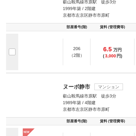
叡山鞍馬線市原駅 徒歩3分
1999年築 / 2階建
京都市左京区静市市原町
部屋番号(階)
賃料 (管理費等)
6.5
206
万
円
（2階）
(
3,000
円)
ヌーボ静市
マンション
叡山鞍馬線市原駅 徒歩3分
1989年築 / 4階建
京都市左京区静市市原町
部屋番号(階)
賃料 (管理費等)