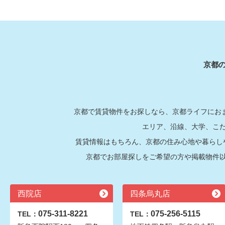
京都
京都で賃貸物件をお探しなら、京都ライフにおま
エリア、沿線、大学、こ
賃貸情報はもちろん、京都の住み心地や暮らし
京都でお部屋探しをご希望の方や掲載物件
西院店
四条烏丸店
075-311-8221
075-256-5115
TEL：
TEL：