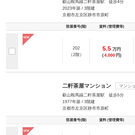
叡山鞍馬線二軒茶屋駅 徒歩4分
2023年築 / 3階建
京都市左京区静市市原町
部屋番号(階)
賃料 (管理費等)
5.5
202
万
円
（2階）
(
4,000
円)
二軒茶屋マンション
マンシ
叡山鞍馬線二軒茶屋駅 徒歩5分
1977年築 / 3階建
京都市左京区静市市原町
部屋番号(階)
賃料 (管理費等)