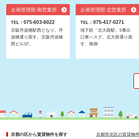
企画管理部 南営業所
企画管理部 北営業所
075-603-6022
075-417-0271
TEL：
TEL：
京阪丹波橋駅西どなり。丹
地下鉄「北大路駅」5番出
波橋通り面す。京阪丹波橋
口東へスグ。北大路通り面
西ビル1F。
す、南側
京都の区から賃貸物件を探す
京都市北区の賃貸物