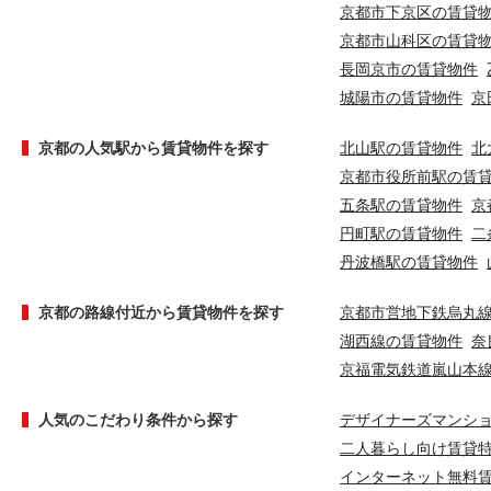
京都市下京区の賃貸
京都市山科区の賃貸
長岡京市の賃貸物件
城陽市の賃貸物件
京
京都の人気駅から賃貸物件を探す
北山駅の賃貸物件
北
京都市役所前駅の賃
五条駅の賃貸物件
京
円町駅の賃貸物件
二
丹波橋駅の賃貸物件
京都の路線付近から賃貸物件を探す
京都市営地下鉄烏丸
湖西線の賃貸物件
奈
京福電気鉄道嵐山本
人気のこだわり条件から探す
デザイナーズマンシ
二人暮らし向け賃貸
インターネット無料