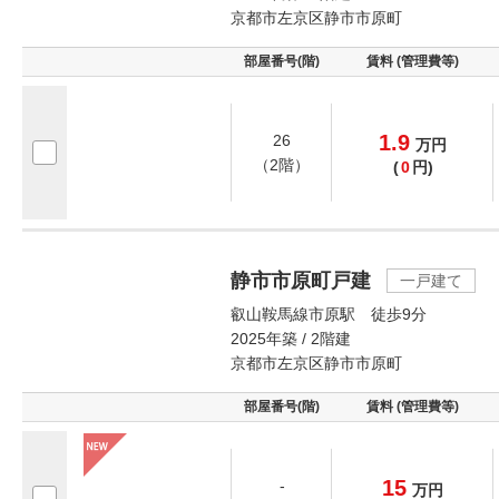
京都市左京区静市市原町
部屋番号(階)
賃料 (管理費等)
1.9
26
万
円
（2階）
(
0
円)
静市市原町戸建
一戸建て
叡山鞍馬線市原駅 徒歩9分
2025年築 / 2階建
京都市左京区静市市原町
部屋番号(階)
賃料 (管理費等)
15
-
万
円