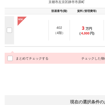
京都市左京区静市市原町
部屋番号(階)
賃料 (管理費等)
3
402
万
円
（4階）
(
4,000
円)
まとめてチェックする
チェックした物
現在の選択条件の