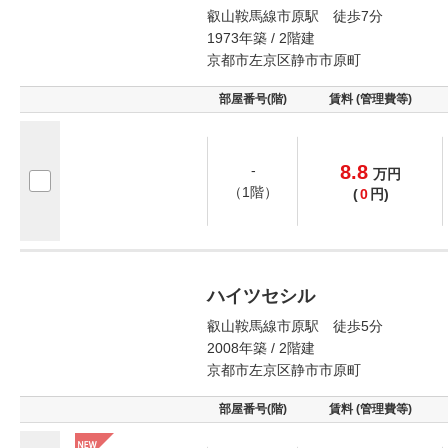
叡山鞍馬線市原駅 徒歩7分
1973年築 / 2階建
京都市左京区静市市原町
部屋番号(階)
賃料 (管理費等)
8.8
-
万
円
（1階）
(
0
円)
ハイツセシル
叡山鞍馬線市原駅 徒歩5分
2008年築 / 2階建
京都市左京区静市市原町
部屋番号(階)
賃料 (管理費等)