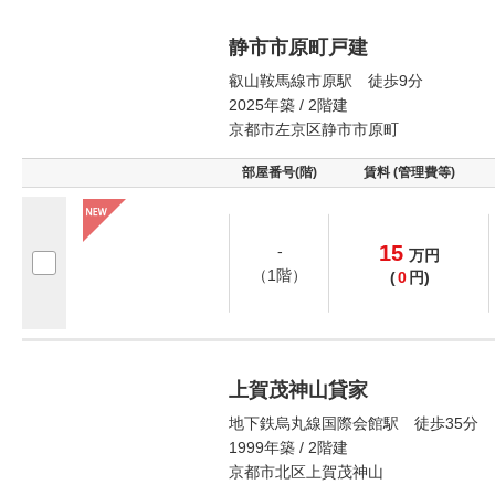
静市市原町戸建
叡山鞍馬線市原駅 徒歩9分
2025年築 / 2階建
京都市左京区静市市原町
部屋番号(階)
賃料 (管理費等)
15
-
万
円
（1階）
(
0
円)
上賀茂神山貸家
地下鉄烏丸線国際会館駅 徒歩35分
1999年築 / 2階建
京都市北区上賀茂神山