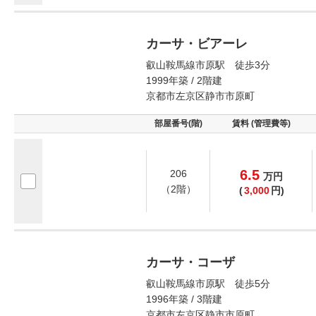
カーサ・ビアーレ
叡山鞍馬線市原駅 徒歩3分
1999年築 / 2階建
京都市左京区静市市原町
部屋番号(階)
賃料 (管理費等)
6.5
206
万
円
（2階）
(
3,000
円)
カーサ・コーザ
叡山鞍馬線市原駅 徒歩5分
1996年築 / 3階建
京都市左京区静市市原町