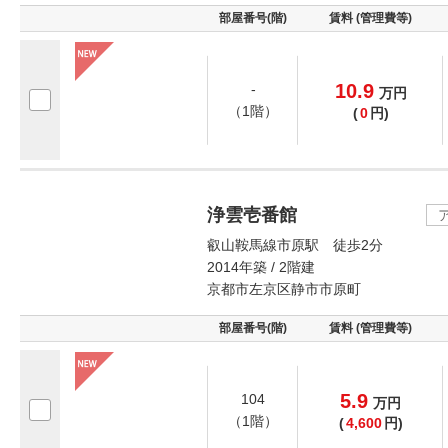
部屋番号(階)
賃料 (管理費等)
10.9
-
万
円
（1階）
(
0
円)
浄雲壱番館
叡山鞍馬線市原駅 徒歩2分
2014年築 / 2階建
京都市左京区静市市原町
部屋番号(階)
賃料 (管理費等)
5.9
104
万
円
（1階）
(
4,600
円)