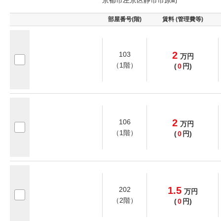
京都市左京区静市市原町
部屋番号(階)
賃料 (管理費等)
2
103
万
円
（1階）
(
0
円)
2
106
万
円
（1階）
(
0
円)
1.5
202
万
円
（2階）
(
0
円)