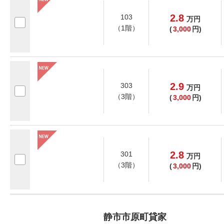
2.8
103
万
円
（1階）
(
3,000
円)
2.9
303
万
円
（3階）
(
3,000
円)
2.8
301
万
円
（3階）
(
3,000
円)
静市市原町貸家