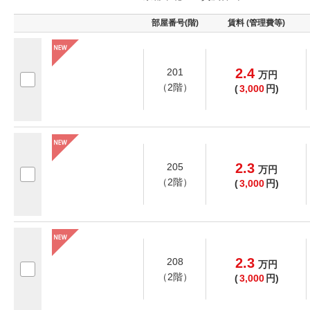
部屋番号(階)
賃料 (管理費等)
2.4
201
万
円
（2階）
(
3,000
円)
2.3
205
万
円
（2階）
(
3,000
円)
2.3
208
万
円
（2階）
(
3,000
円)