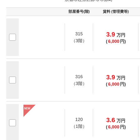
部屋番号(階)
賃料 (管理費等)
3.9
315
万
円
（3階）
(
6,000
円)
3.9
316
万
円
（3階）
(
6,000
円)
3.6
120
万
円
（1階）
(
6,000
円)