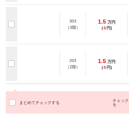
1.5
303
万
円
（3階）
(
0
円)
1.5
203
万
円
（2階）
(
0
円)
チェック
まとめてチェックする
を