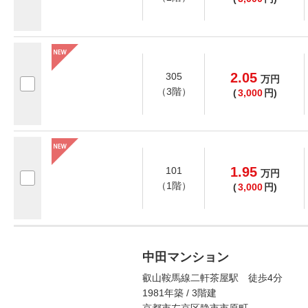
2.05
305
万
円
（3階）
(
3,000
円)
1.95
101
万
円
（1階）
(
3,000
円)
中田マンション
叡山鞍馬線二軒茶屋駅 徒歩4分
1981年築 / 3階建