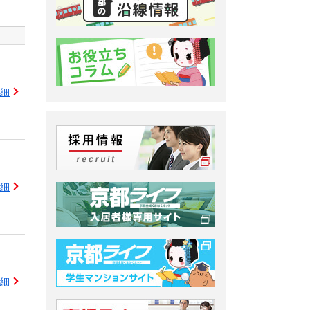
細
細
細