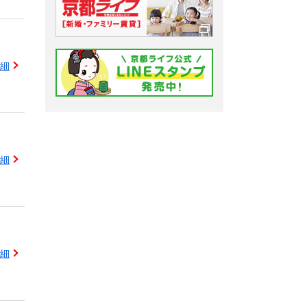
細
細
細