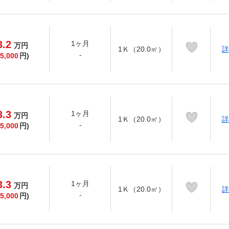
3.2
1ヶ月
万
円
1Ｋ（20.0㎡）
詳
-
5,000
円)
3.3
1ヶ月
万
円
1Ｋ（20.0㎡）
詳
-
5,000
円)
3.3
1ヶ月
万
円
1Ｋ（20.0㎡）
詳
-
5,000
円)