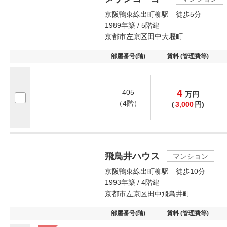
京阪鴨東線出町柳駅 徒歩5分
1989年築 / 5階建
京都市左京区田中大堰町
部屋番号(階)
賃料 (管理費等)
4
405
万
円
（4階）
(
3,000
円)
飛鳥井ハウス
マンション
京阪鴨東線出町柳駅 徒歩10分
1993年築 / 4階建
京都市左京区田中飛鳥井町
部屋番号(階)
賃料 (管理費等)