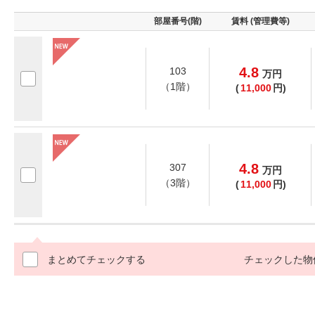
部屋番号(階)
賃料 (管理費等)
4.8
103
万
円
（1階）
(
11,000
円)
4.8
307
万
円
（3階）
(
11,000
円)
まとめてチェックする
チェックした物