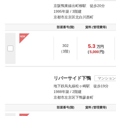
京阪鴨東線出町柳駅 徒歩20分
1995年築 / 3階建
京都市左京区北白川西町
部屋番号(階)
賃料 (管理費等)
5.3
302
万
円
（3階）
(
5,000
円)
リバーサイド下鴨
マンション
地下鉄烏丸線松ヶ崎駅 徒歩19分
1988年築 / 2階建
京都市左京区下鴨蓼倉町
部屋番号(階)
賃料 (管理費等)