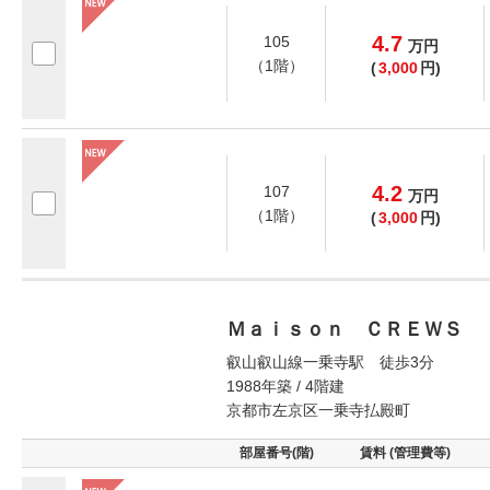
4.7
105
万
円
（1階）
(
3,000
円)
4.2
107
万
円
（1階）
(
3,000
円)
Ｍａｉｓｏｎ ＣＲＥＷＳ 
叡山叡山線一乗寺駅 徒歩3分
1988年築 / 4階建
京都市左京区一乗寺払殿町
部屋番号(階)
賃料 (管理費等)