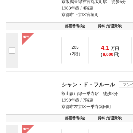
京阪鴨東線神宮丸太町駅 徒歩5分
1983年築 / 4階建
京都市上京区宮垣町
部屋番号(階)
賃料 (管理費等)
4.1
205
万
円
（2階）
(
6,000
円)
シャン・ド・フルール
マン
叡山叡山線一乗寺駅 徒歩8分
1998年築 / 7階建
京都市左京区一乗寺築田町
部屋番号(階)
賃料 (管理費等)