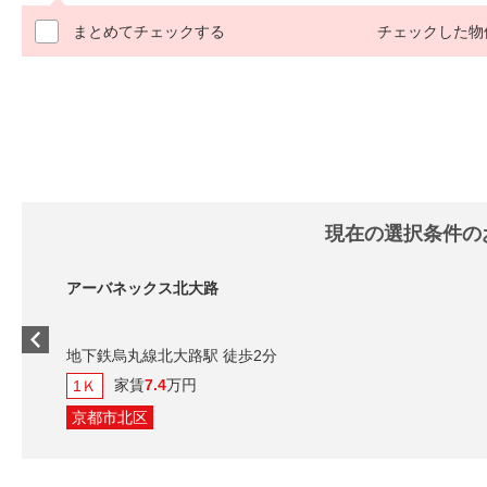
まとめてチェックする
チェックした物
現在の選択条件の
アーバネックス北大路
地下鉄烏丸線北大路駅 徒歩2分
家賃
7.4
万円
1Ｋ
京都市北区