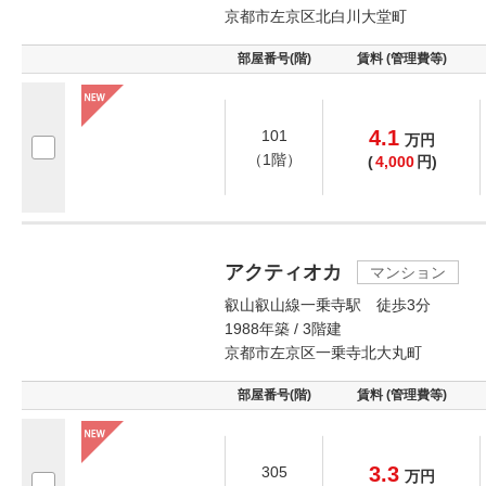
京都市左京区北白川大堂町
部屋番号(階)
賃料 (管理費等)
4.1
101
万
円
（1階）
(
4,000
円)
アクティオカ
マンション
叡山叡山線一乗寺駅 徒歩3分
1988年築 / 3階建
京都市左京区一乗寺北大丸町
部屋番号(階)
賃料 (管理費等)
3.3
305
万
円