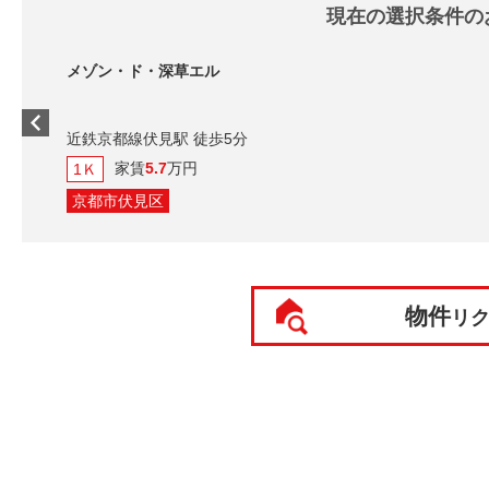
現在の選択条件の
メゾン・ド・深草エル
近鉄京都線伏見駅 徒歩5分
家賃
5.7
万円
1Ｋ
京都市伏見区
物件
リ