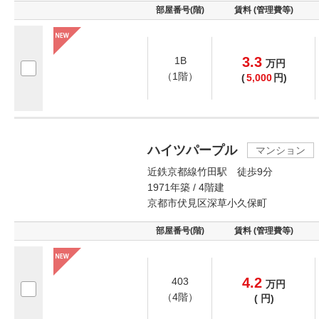
部屋番号(階)
賃料 (管理費等)
3.3
1B
万
円
（1階）
(
5,000
円)
ハイツパープル
マンション
近鉄京都線竹田駅 徒歩9分
1971年築 / 4階建
京都市伏見区深草小久保町
部屋番号(階)
賃料 (管理費等)
4.2
403
万
円
（4階）
(
円)