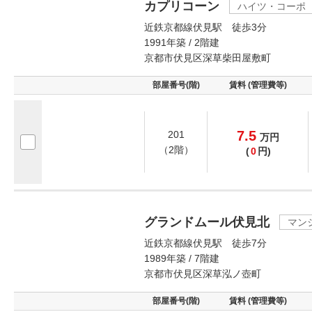
カプリコーン
ハイツ・コーポ
近鉄京都線伏見駅 徒歩3分
1991年築 / 2階建
京都市伏見区深草柴田屋敷町
部屋番号(階)
賃料 (管理費等)
7.5
201
万
円
（2階）
(
0
円)
グランドムール伏見北
マン
近鉄京都線伏見駅 徒歩7分
1989年築 / 7階建
京都市伏見区深草泓ノ壺町
部屋番号(階)
賃料 (管理費等)