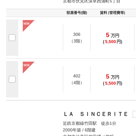
京都市伏見区深草西浦町5丁目
部屋番号(階)
賃料 (管理費等)
5
306
万
円
（3階）
(
5,500
円)
5
402
万
円
（4階）
(
5,500
円)
ＬＡ ＳＩＮＣＥＲＩＴＥ
近鉄京都線竹田駅 徒歩1分
2000年築 / 6階建