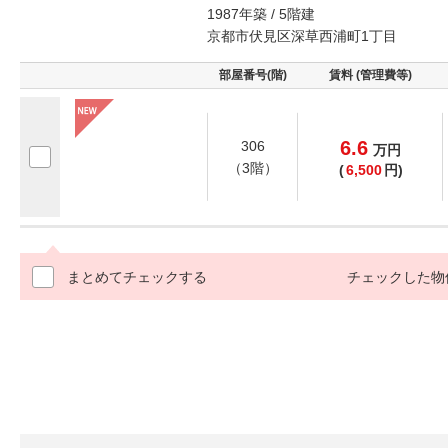
1987年築 / 5階建
京都市伏見区深草西浦町1丁目
部屋番号(階)
賃料 (管理費等)
6.6
306
万
円
（3階）
(
6,500
円)
まとめてチェックする
チェックした物