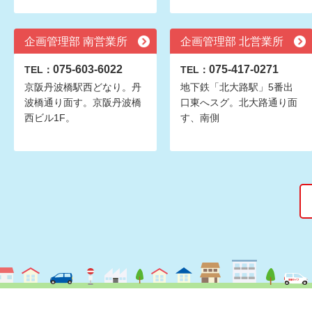
企画管理部 南営業所
企画管理部 北営業所
075-603-6022
075-417-0271
TEL：
TEL：
京阪丹波橋駅西どなり。丹
地下鉄「北大路駅」5番出
波橋通り面す。京阪丹波橋
口東へスグ。北大路通り面
西ビル1F。
す、南側