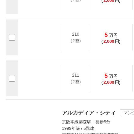
(
2,000
円)
5
210
万
円
（2階）
(
2,000
円)
5
211
万
円
（2階）
(
2,000
円)
アルカディア・シティ
マン
京阪本線藤森駅 徒歩5分
1999年築 / 5階建