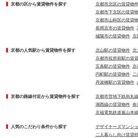
京都の区から賃貸物件を探す
京都市北区の賃貸物
京都市下京区の賃貸
京都市山科区の賃貸
長岡京市の賃貸物件
城陽市の賃貸物件
京
京都の人気駅から賃貸物件を探す
北山駅の賃貸物件
北
京都市役所前駅の賃
五条駅の賃貸物件
京
円町駅の賃貸物件
二
丹波橋駅の賃貸物件
京都の路線付近から賃貸物件を探す
京都市営地下鉄烏丸
湖西線の賃貸物件
奈
京福電気鉄道嵐山本
人気のこだわり条件から探す
デザイナーズマンシ
二人暮らし向け賃貸