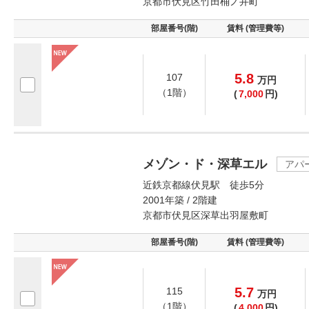
京都市伏見区竹田桶ノ井町
部屋番号(階)
賃料 (管理費等)
5.8
107
万
円
（1階）
(
7,000
円)
メゾン・ド・深草エル
アパ
近鉄京都線伏見駅 徒歩5分
2001年築 / 2階建
京都市伏見区深草出羽屋敷町
部屋番号(階)
賃料 (管理費等)
5.7
115
万
円
（1階）
(
4,000
円)