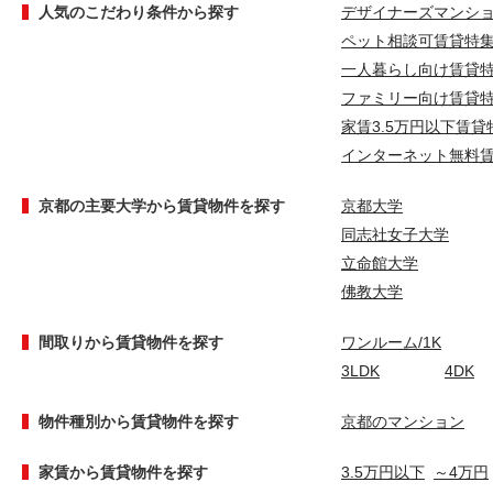
人気のこだわり条件から探す
デザイナーズマンシ
ペット相談可賃貸特
一人暮らし向け賃貸
ファミリー向け賃貸
家賃3.5万円以下賃貸
インターネット無料
京都の主要大学から賃貸物件を探す
京都大学
同志社女子大学
立命館大学
佛教大学
間取りから賃貸物件を探す
ワンルーム/1K
3LDK
4DK
物件種別から賃貸物件を探す
京都のマンション
家賃から賃貸物件を探す
3.5万円以下
～4万円