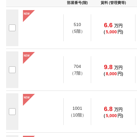
部屋番号(階)
賃料 (管理費等)
6.6
510
万
円
（5階）
(
5,000
円)
9.8
704
万
円
（7階）
(
8,000
円)
6.8
1001
万
円
（10階）
(
5,000
円)