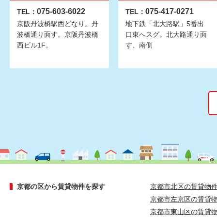
075-603-6022
075-417-0271
TEL：
TEL：
京阪丹波橋駅西どなり。丹
地下鉄「北大路駅」5番出
波橋通り面す。京阪丹波橋
口東へスグ。北大路通り面
西ビル1F。
す、南側
京都の区から賃貸物件を探す
京都市北区の賃貸物
京都市左京区の賃貸
京都市東山区の賃貸