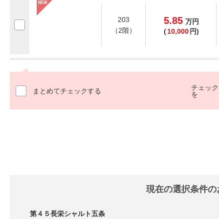
5.85
203
万
円
（2階）
(
10,000
円)
チェック
まとめてチェックする
を
現在の選択条件の
第４５長栄シャルト五条