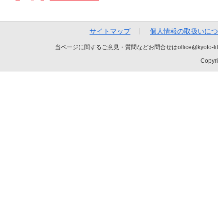
サイトマップ
個人情報の取扱いにつ
当ページに関するご意見・質問などお問合せはoffice@kyot
Copyri