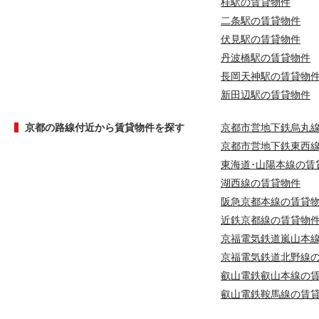
桂駅の賃貸物件
二条駅の賃貸物件
伏見駅の賃貸物件
丹波橋駅の賃貸物件
長岡天神駅の賃貸物
新田辺駅の賃貸物件
京都の路線付近から賃貸物件を探す
京都市営地下鉄烏丸
京都市営地下鉄東西
東海道･山陽本線の賃
湖西線の賃貸物件
阪急京都本線の賃貸
近鉄京都線の賃貸物
京福電気鉄道嵐山本
京福電気鉄道北野線
叡山電鉄叡山本線の
叡山電鉄鞍馬線の賃