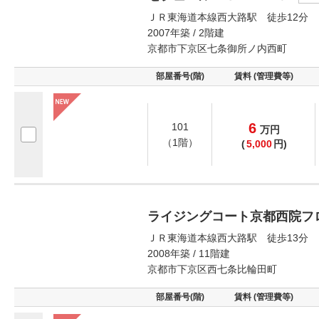
ＪＲ東海道本線西大路駅 徒歩12分
2007年築 / 2階建
京都市下京区七条御所ノ内西町
部屋番号(階)
賃料 (管理費等)
6
101
万
円
（1階）
(
5,000
円)
ライジングコート京都西院フ
ＪＲ東海道本線西大路駅 徒歩13分
2008年築 / 11階建
京都市下京区西七条比輪田町
部屋番号(階)
賃料 (管理費等)