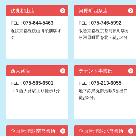
伏見桃山店
河原町四条店
075-644-5463
075-746-5992
TEL：
TEL：
近鉄京都線桃山御陵前駅す
阪急京都線京都河原町駅か
ぐ
ら河原町通を北へ徒歩4分
西大路店
テナント事業部
075-585-6501
075-213-6055
TEL：
TEL：
ＪＲ西大路駅より徒歩1分
地下鉄烏丸御池駅5番出口
徒歩3分。
企画管理部 南営業所
企画管理部 北営業所