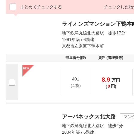
まとめてチェックする
チェックした物
ライオンズマンション下鴨本
地下鉄烏丸線北大路駅 徒歩17分
1991年築 / 6階建
京都市左京区下鴨本町
部屋番号(階)
賃料 (管理費等)
8.9
401
万
円
（4階）
(
0
円)
アーバネックス北大路
マン
地下鉄烏丸線北大路駅 徒歩2分
2004年築 / 6階建