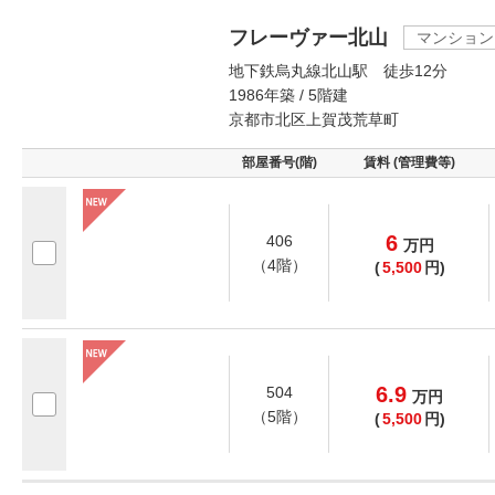
フレーヴァー北山
マンション
地下鉄烏丸線北山駅 徒歩12分
1986年築 / 5階建
京都市北区上賀茂荒草町
部屋番号(階)
賃料 (管理費等)
6
406
万
円
（4階）
(
5,500
円)
6.9
504
万
円
（5階）
(
5,500
円)