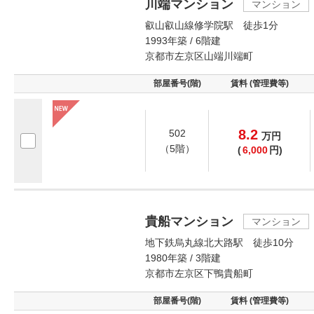
川端マンション
マンション
叡山叡山線修学院駅 徒歩1分
1993年築 / 6階建
京都市左京区山端川端町
部屋番号(階)
賃料 (管理費等)
8.2
502
万
円
（5階）
(
6,000
円)
貴船マンション
マンション
地下鉄烏丸線北大路駅 徒歩10分
1980年築 / 3階建
京都市左京区下鴨貴船町
部屋番号(階)
賃料 (管理費等)