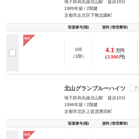
地下鉄烏丸線北山駅 徒歩10分
1989年築 / 2階建
京都市左京区下鴨北園町
部屋番号(階)
賃料 (管理費等)
4.1
105
万
円
（1階）
(
2,500
円)
北山グランブルーハイツ
ア
地下鉄烏丸線北山駅 徒歩10分
1996年築 / 2階建
京都市北区上賀茂豊田町
部屋番号(階)
賃料 (管理費等)