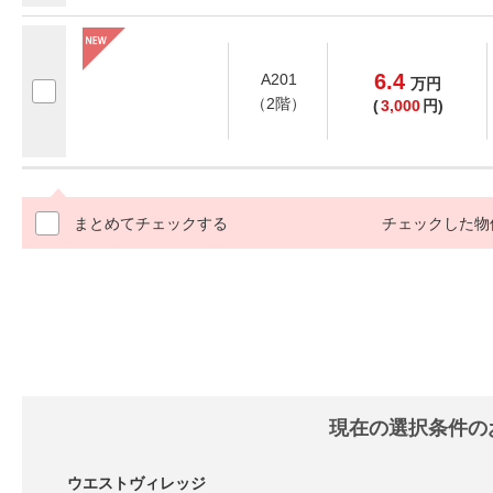
6.4
A201
万
円
（2階）
(
3,000
円)
まとめてチェックする
チェックした物
現在の選択条件の
ウエストヴィレッジ