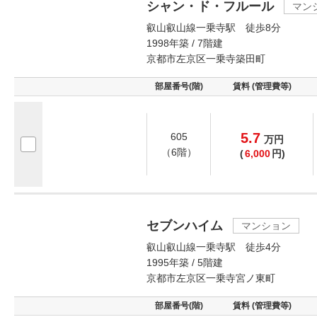
シャン・ド・フルール
マン
叡山叡山線一乗寺駅 徒歩8分
1998年築 / 7階建
京都市左京区一乗寺築田町
部屋番号(階)
賃料 (管理費等)
5.7
605
万
円
（6階）
(
6,000
円)
セブンハイム
マンション
叡山叡山線一乗寺駅 徒歩4分
1995年築 / 5階建
京都市左京区一乗寺宮ノ東町
部屋番号(階)
賃料 (管理費等)