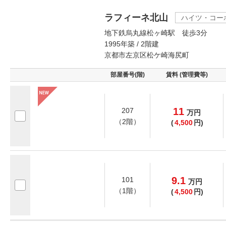
ラフィーネ北山
ハイツ・コー
地下鉄烏丸線松ヶ崎駅 徒歩3分
1995年築 / 2階建
京都市左京区松ケ崎海尻町
部屋番号(階)
賃料 (管理費等)
11
207
万
円
（2階）
(
4,500
円)
9.1
101
万
円
（1階）
(
4,500
円)