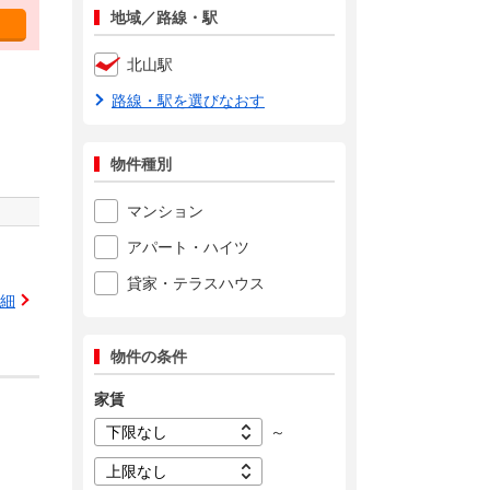
地域／路線・駅
北山駅
路線・駅を選びなおす
物件種別
マンション
アパート・ハイツ
貸家・テラスハウス
細
物件の条件
家賃
～