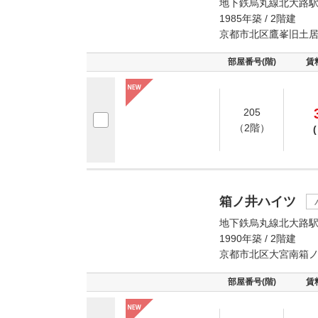
地下鉄烏丸線北大路駅
1985年築 / 2階建
京都市北区鷹峯旧土
部屋番号(階)
賃
205
（2階）
(
箱ノ井ハイツ
地下鉄烏丸線北大路駅
1990年築 / 2階建
京都市北区大宮南箱
部屋番号(階)
賃