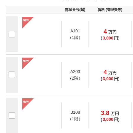
部屋番号(階)
賃料 (管理費等)
4
A101
万
円
（1階）
(
3,000
円)
4
A203
万
円
（2階）
(
3,000
円)
3.8
B108
万
円
（1階）
(
3,000
円)