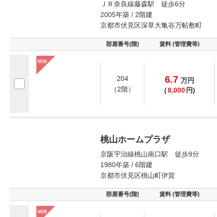
ＪＲ奈良線藤森駅 徒歩6分
2005年築 / 2階建
京都市伏見区深草大亀谷万帖敷町
部屋番号(階)
賃料 (管理費等)
6.7
204
万
円
（2階）
(
8,000
円)
桃山ホームプラザ
京阪宇治線桃山南口駅 徒歩9分
1980年築 / 6階建
京都市伏見区桃山町伊賀
部屋番号(階)
賃料 (管理費等)