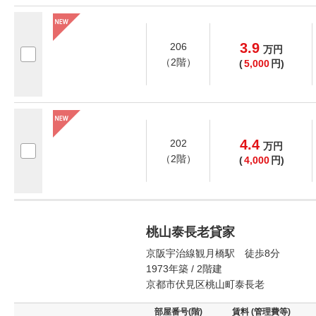
3.9
206
万
円
（2階）
(
5,000
円)
4.4
202
万
円
（2階）
(
4,000
円)
桃山泰長老貸家
京阪宇治線観月橋駅 徒歩8分
1973年築 / 2階建
京都市伏見区桃山町泰長老
部屋番号(階)
賃料 (管理費等)