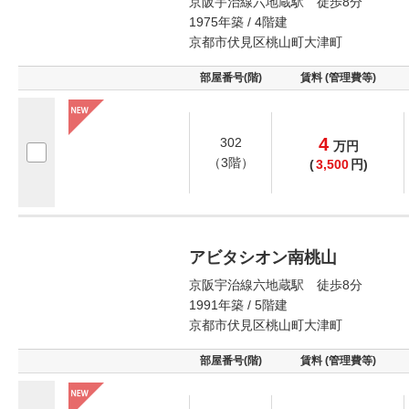
京阪宇治線六地蔵駅 徒歩8分
1975年築 / 4階建
京都市伏見区桃山町大津町
部屋番号(階)
賃料 (管理費等)
4
302
万
円
（3階）
(
3,500
円)
アビタシオン南桃山
京阪宇治線六地蔵駅 徒歩8分
1991年築 / 5階建
京都市伏見区桃山町大津町
部屋番号(階)
賃料 (管理費等)