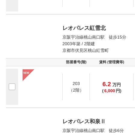
レオパレス紅雪北
京阪宇治線桃山南口駅 徒歩15分
2003年築 / 2階建
京都市伏見区桃山紅雪町
部屋番号(階)
賃料 (管理費等)
6.2
203
万
円
（2階）
(
6,000
円)
レオパレス和泉Ⅱ
京阪宇治線桃山南口駅 徒歩6分