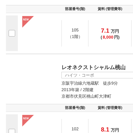
部屋番号(階)
賃料 (管理費等)
7.1
105
万
円
（1階）
(
8,000
円)
レオネクストシャルム桃山
ハイツ・コーポ
京阪宇治線六地蔵駅 徒歩9分
2013年築 / 2階建
京都市伏見区桃山町大津町
部屋番号(階)
賃料 (管理費等)
8.1
102
万
円