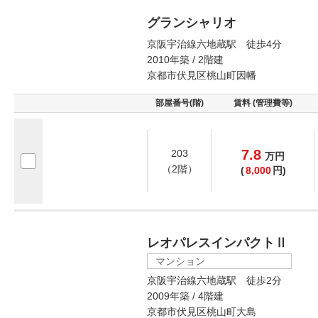
グランシャリオ
京阪宇治線六地蔵駅 徒歩4分
2010年築 / 2階建
京都市伏見区桃山町因幡
部屋番号(階)
賃料 (管理費等)
7.8
203
万
円
（2階）
(
8,000
円)
レオパレスインパクトⅡ
マンション
京阪宇治線六地蔵駅 徒歩2分
2009年築 / 4階建
京都市伏見区桃山町大島