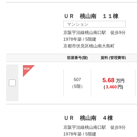
ＵＲ 桃山南 １１棟
マンション
京阪宇治線桃山南口駅 徒歩9分
1978年築 / 5階建
京都市伏見区桃山南大島町
部屋番号(階)
賃料 (管理費等)
5.68
507
万
円
（5階）
(
3,460
円)
ＵＲ 桃山南 ４棟
京阪宇治線桃山南口駅 徒歩9分
1978年築 / 5階建