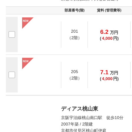
部屋番号(階)
賃料 (管理費等)
6.2
201
万
円
（2階）
(
4,000
円)
7.1
205
万
円
（2階）
(
4,000
円)
ディアス桃山東
京阪宇治線桃山南口駅 徒歩10分
2007年築 / 2階建
京都市伏見区桃山町伊庭