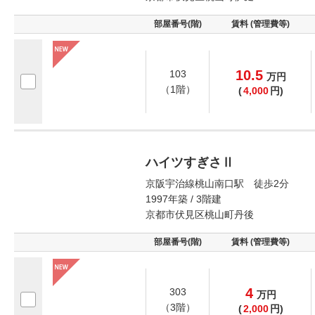
部屋番号(階)
賃料 (管理費等)
10.5
103
万
円
（1階）
(
4,000
円)
ハイツすぎさⅡ
京阪宇治線桃山南口駅 徒歩2分
1997年築 / 3階建
京都市伏見区桃山町丹後
部屋番号(階)
賃料 (管理費等)
4
303
万
円
（3階）
(
2,000
円)