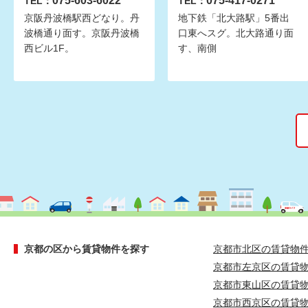
075-603-6022
075-417-0271
TEL：
TEL：
京阪丹波橋駅西どなり。丹
地下鉄「北大路駅」5番出
波橋通り面す。京阪丹波橋
口東へスグ。北大路通り面
西ビル1F。
す、南側
京都の区から賃貸物件を探す
京都市北区の賃貸物
京都市左京区の賃貸
京都市東山区の賃貸
京都市西京区の賃貸