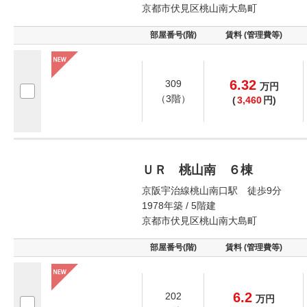
京都市伏見区桃山南大島町
部屋番号(階)
賃料 (管理費等)
6.32
309
万
円
（3階）
(
3,460
円)
ＵＲ 桃山南 ６棟
京阪宇治線桃山南口駅 徒歩9分
1978年築 / 5階建
京都市伏見区桃山南大島町
部屋番号(階)
賃料 (管理費等)
6.2
202
万
円