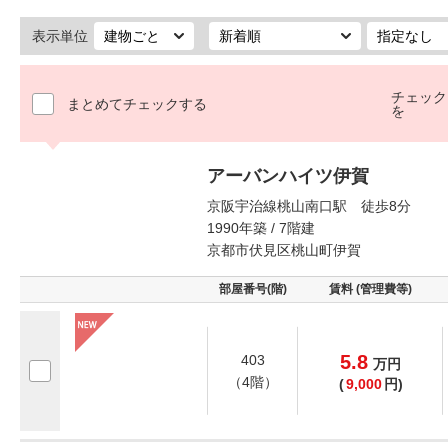
表示単位
チェック
まとめてチェックする
を
アーバンハイツ伊賀
京阪宇治線桃山南口駅 徒歩8分
1990年築 / 7階建
京都市伏見区桃山町伊賀
部屋番号(階)
賃料 (管理費等)
5.8
403
万
円
（4階）
(
9,000
円)