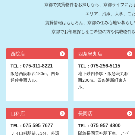
京都で賃貸物件をお探しなら、京都ライフにおま
エリア、沿線、大学、こ
賃貸情報はもちろん、京都の住み心地や暮らし
京都でお部屋探しをご希望の方や掲載物件
西院店
四条烏丸店
075-311-8221
075-256-5115
TEL：
TEL：
阪急西院駅西180m。四条
地下鉄四条駅・阪急烏丸駅
通佐井西入ル。
西200m。四条通新町東入
ル。
山科店
長岡店
075-595-7677
075-957-4800
TEL：
TEL：
ＪＲ山科駅徒歩3分。外環
阪急長岡天神駅下車、アゼ