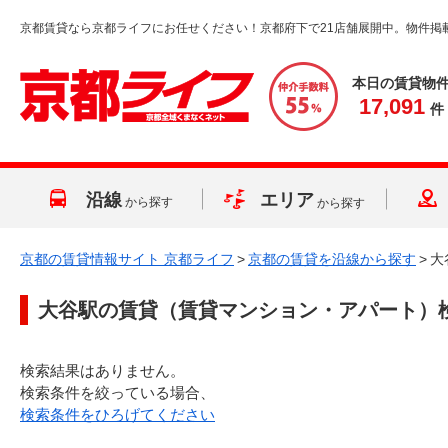
京都賃貸なら京都ライフにお任せください！京都府下で21店舗展開中。物件掲
本日の賃貸物
17,091
件
沿線
エリア
から探す
から探す
京都の賃貸情報サイト 京都ライフ
>
京都の賃貸を沿線から探す
>
大
大谷駅
の賃貸（賃貸マンション・アパート）
検索結果はありません。
検索条件を絞っている場合、
検索条件をひろげてください