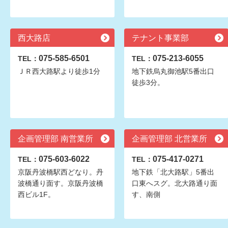
西大路店
テナント事業部
075-585-6501
075-213-6055
TEL：
TEL：
ＪＲ西大路駅より徒歩1分
地下鉄烏丸御池駅5番出口
徒歩3分。
企画管理部 南営業所
企画管理部 北営業所
075-603-6022
075-417-0271
TEL：
TEL：
京阪丹波橋駅西どなり。丹
地下鉄「北大路駅」5番出
波橋通り面す。京阪丹波橋
口東へスグ。北大路通り面
西ビル1F。
す、南側