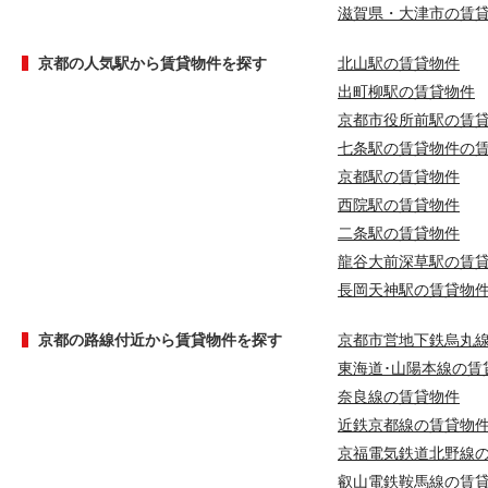
滋賀県・大津市の賃
京都の人気駅から賃貸物件を探す
北山駅の賃貸物件
出町柳駅の賃貸物件
京都市役所前駅の賃
七条駅の賃貸物件の
京都駅の賃貸物件
西院駅の賃貸物件
二条駅の賃貸物件
龍谷大前深草駅の賃
長岡天神駅の賃貸物
京都の路線付近から賃貸物件を探す
京都市営地下鉄烏丸
東海道･山陽本線の賃
奈良線の賃貸物件
近鉄京都線の賃貸物
京福電気鉄道北野線
叡山電鉄鞍馬線の賃