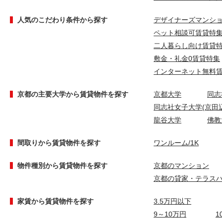
人気のこだわり条件から探す
デザイナーズマンシ
ペット相談可賃貸特
二人暮らし向け賃貸
敷金・礼金0賃貸特集
インターネット無料
京都の主要大学から賃貸物件を探す
京都大学
同志
同志社女子大学(京田辺
龍谷大学
佛教
間取りから賃貸物件を探す
ワンルーム/1K
物件種別から賃貸物件を探す
京都のマンション
京都の貸家・テラス
家賃から賃貸物件を探す
3.5万円以下
9～10万円
1