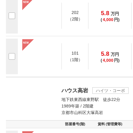
5.8
202
万
円
（2階）
(
4,000
円)
5.8
101
万
円
（1階）
(
4,000
円)
ハウス高岩
ハイツ・コーポ
地下鉄東西線東野駅 徒歩22分
1989年築 / 2階建
京都市山科区大塚高岩
部屋番号(階)
賃料 (管理費等)