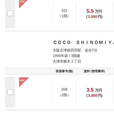
5.5
101
万
円
（1階）
(
2,000
円)
ＣＯＣＯ ＳＨＩＮＯＭＩＹ
京阪京津線四宮駅 徒歩7分
1990年築 / 3階建
大津市横木２丁目
部屋番号(階)
賃料 (管理費等)
3.5
208
万
円
（2階）
(
3,000
円)