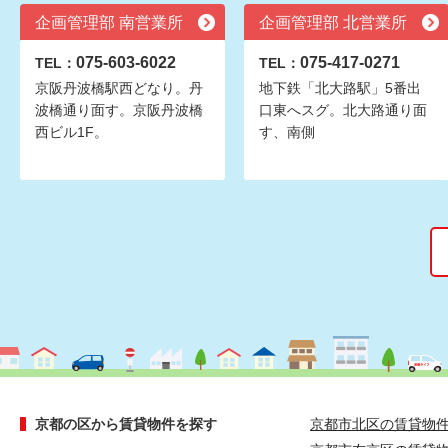
企画管理部 南営業所
企画管理部 北営業所
075-603-6022
075-417-0271
TEL：
TEL：
京阪丹波橋駅西どなり。丹
地下鉄「北大路駅」5番出
波橋通り面す。京阪丹波橋
口東へスグ。北大路通り面
西ビル1F。
す、南側
京都の区から賃貸物件を探す
京都市北区の賃貸物