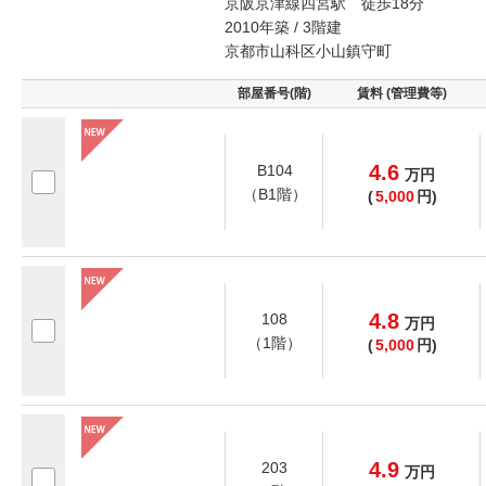
京阪京津線四宮駅 徒歩18分
2010年築 / 3階建
京都市山科区小山鎮守町
部屋番号(階)
賃料 (管理費等)
4.6
B104
万
円
（B1階）
(
5,000
円)
4.8
108
万
円
（1階）
(
5,000
円)
4.9
203
万
円