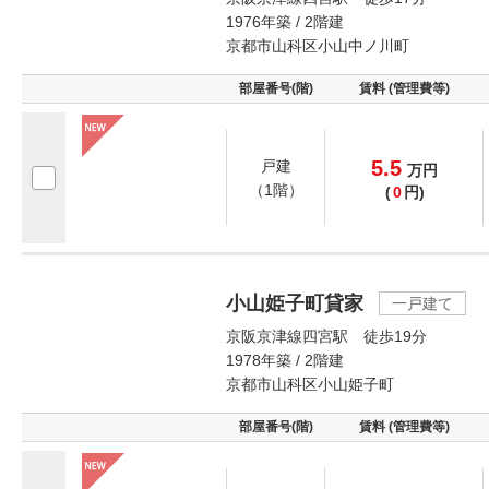
1976年築 / 2階建
京都市山科区小山中ノ川町
部屋番号(階)
賃料 (管理費等)
5.5
戸建
万
円
（1階）
(
0
円)
小山姫子町貸家
一戸建て
京阪京津線四宮駅 徒歩19分
1978年築 / 2階建
京都市山科区小山姫子町
部屋番号(階)
賃料 (管理費等)