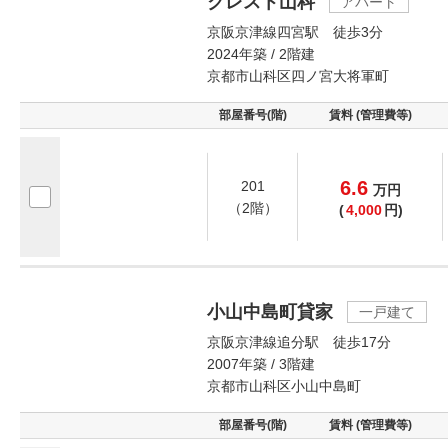
クレスト山科
アパート
京阪京津線四宮駅 徒歩3分
2024年築 / 2階建
京都市山科区四ノ宮大将軍町
部屋番号(階)
賃料 (管理費等)
6.6
201
万
円
（2階）
(
4,000
円)
小山中島町貸家
一戸建て
京阪京津線追分駅 徒歩17分
2007年築 / 3階建
京都市山科区小山中島町
部屋番号(階)
賃料 (管理費等)