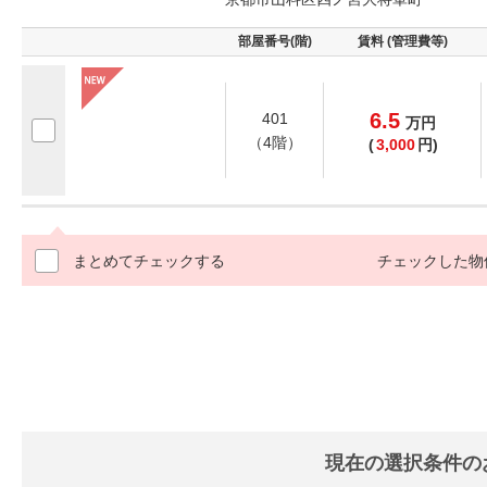
部屋番号(階)
賃料 (管理費等)
6.5
401
万
円
（4階）
(
3,000
円)
まとめてチェックする
チェックした物
現在の選択条件の