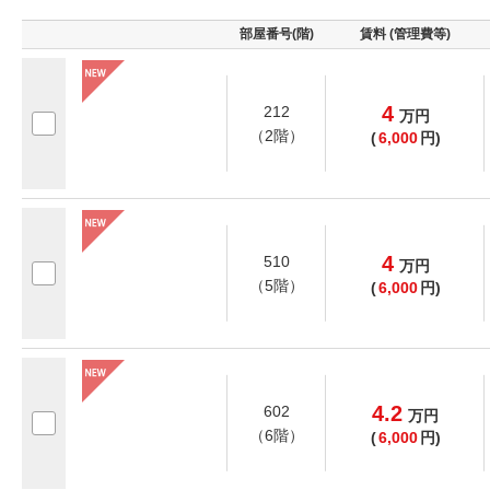
部屋番号(階)
賃料 (管理費等)
4
212
万
円
（2階）
(
6,000
円)
4
510
万
円
（5階）
(
6,000
円)
4.2
602
万
円
（6階）
(
6,000
円)