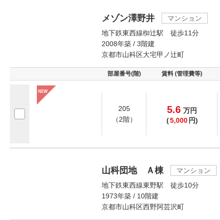
メゾン澤野井
マンション
地下鉄東西線椥辻駅 徒歩11分
2008年築 / 3階建
京都市山科区大宅甲ノ辻町
部屋番号(階)
賃料 (管理費等)
5.6
205
万
円
（2階）
(
5,000
円)
山科団地 Ａ棟
マンション
地下鉄東西線東野駅 徒歩10分
1973年築 / 10階建
京都市山科区西野阿芸沢町