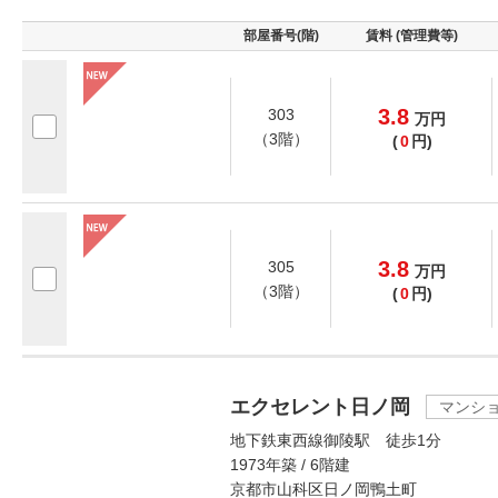
部屋番号(階)
賃料 (管理費等)
3.8
303
万
円
（3階）
(
0
円)
3.8
305
万
円
（3階）
(
0
円)
エクセレント日ノ岡
マンシ
地下鉄東西線御陵駅 徒歩1分
1973年築 / 6階建
京都市山科区日ノ岡鴨土町