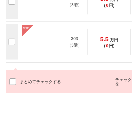
（3階）
(
0
円)
5.5
303
万
円
（3階）
(
0
円)
チェック
まとめてチェックする
を