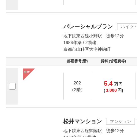
パレーシャルブラン
ハイツ
地下鉄東西線小野駅 徒歩12分
1984年築 / 2階建
京都市山科区大宅神納町
部屋番号(階)
賃料 (管理費等)
5.4
202
万
円
（2階）
(
3,000
円)
松井マンション
マンション
地下鉄東西線御陵駅 徒歩12分