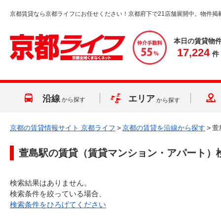
京都賃貸なら京都ライフにお任せください！京都府下で21店舗展開中。物件掲
本日の賃貸物
17,224
件
沿線
エリア
から探す
から探す
京都の賃貸情報サイト 京都ライフ
>
京都の賃貸を沿線から探す
>
萱
萱島駅
の賃貸（賃貸マンション・アパート）
検索結果はありません。
検索条件を絞っている場合、
検索条件をひろげてください