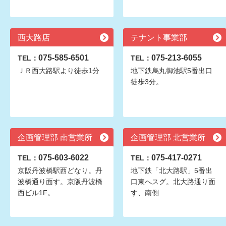
西大路店
テナント事業部
075-585-6501
075-213-6055
TEL：
TEL：
ＪＲ西大路駅より徒歩1分
地下鉄烏丸御池駅5番出口
徒歩3分。
企画管理部 南営業所
企画管理部 北営業所
075-603-6022
075-417-0271
TEL：
TEL：
京阪丹波橋駅西どなり。丹
地下鉄「北大路駅」5番出
波橋通り面す。京阪丹波橋
口東へスグ。北大路通り面
西ビル1F。
す、南側