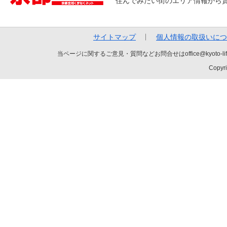
住んでみたい街のエリア情報から
サイトマップ
個人情報の取扱いにつ
当ページに関するご意見・質問などお問合せはoffice@kyot
Copyri