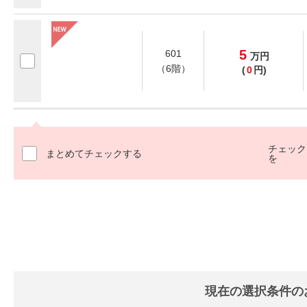
5
601
万
円
（6階）
(
0
円)
チェック
まとめてチェックする
を
現在の選択条件の