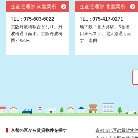
企画管理部 南営業所
企画管理部 北営業所
075-603-6022
075-417-0271
TEL：
TEL：
京阪丹波橋駅西どなり。丹
地下鉄「北大路駅」5番出
波橋通り面す。京阪丹波橋
口東へスグ。北大路通り面
西ビル1F。
す、南側
京都の区から賃貸物件を探す
京都市北区の賃貸物