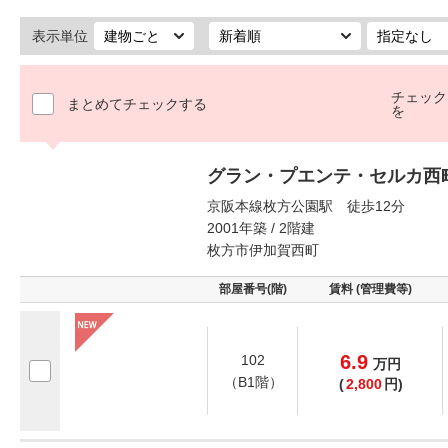
表示単位
チェック
まとめてチェックする
を
グラン・プエンテ・セルカ西
京阪本線枚方公園駅 徒歩12分
2001年築 / 2階建
枚方市伊加賀西町
部屋番号(階)
賃料 (管理費等)
6.9
102
万
円
（B1階）
(
2,800
円)