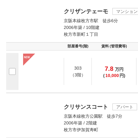
クリザンテェーモ
マンション
京阪本線枚方市駅 徒歩6分
2006年築 / 10階建
枚方市新町１丁目
部屋番号(階)
賃料 (管理費等)
7.8
303
万
円
（3階）
(
10,000
円)
クリサンスコート
アパート
京阪本線枚方公園駅 徒歩7分
2006年築 / 2階建
枚方市伊加賀寿町