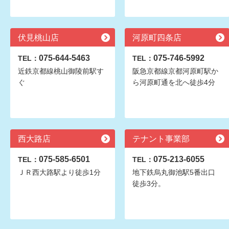
伏見桃山店
河原町四条店
075-644-5463
075-746-5992
TEL：
TEL：
近鉄京都線桃山御陵前駅す
阪急京都線京都河原町駅か
ぐ
ら河原町通を北へ徒歩4分
西大路店
テナント事業部
075-585-6501
075-213-6055
TEL：
TEL：
ＪＲ西大路駅より徒歩1分
地下鉄烏丸御池駅5番出口
徒歩3分。