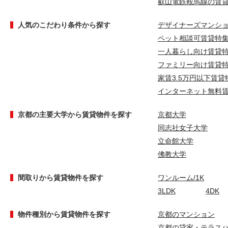
叡山電鉄鞍馬線の賃
人気のこだわり条件から探す
デザイナーズマンシ
ペット相談可賃貸特
一人暮らし向け賃貸
ファミリー向け賃貸
家賃3.5万円以下賃貸
インターネット無料
京都の主要大学から賃貸物件を探す
京都大学
同志社女子大学
立命館大学
佛教大学
間取りから賃貸物件を探す
ワンルーム/1K
3LDK
4DK
物件種別から賃貸物件を探す
京都のマンション
京都の貸家・テラス