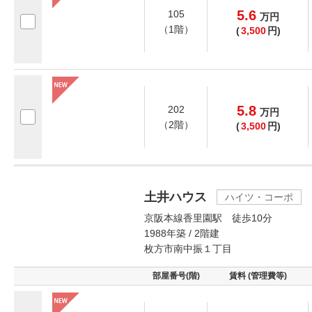
5.6
105
万
円
（1階）
(
3,500
円)
5.8
202
万
円
（2階）
(
3,500
円)
土井ハウス
ハイツ・コーポ
京阪本線香里園駅 徒歩10分
1988年築 / 2階建
枚方市南中振１丁目
部屋番号(階)
賃料 (管理費等)