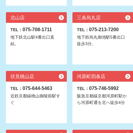
北山店
三条烏丸店
075-708-1711
075-213-7200
TEL：
TEL：
地下鉄北山駅4番出口直
地下鉄烏丸御池駅5番出口
結。
徒歩3分。
伏見桃山店
河原町四条店
075-644-5463
075-746-5992
TEL：
TEL：
近鉄京都線桃山御陵前駅す
阪急京都線京都河原町駅か
ぐ
ら河原町通を北へ徒歩4分