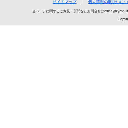
サイトマップ
個人情報の取扱いにつ
当ページに関するご意見・質問などお問合せはoffice@kyot
Copyri