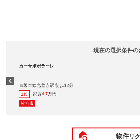
現在の選択条件の
カーサポポラーレ
京阪本線光善寺駅 徒歩12分
家賃
4.7
万円
1Ｋ
枚方市
物件
リ