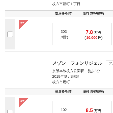
枚方市新町１丁目
部屋番号(階)
賃料 (管理費等)
7.8
303
万
円
（3階）
(
10,000
円)
メゾン フォンリジェル
ア
京阪本線枚方公園駅 徒歩3分
2018年築 / 3階建
枚方市堤町
部屋番号(階)
賃料 (管理費等)
8.5
102
万
円