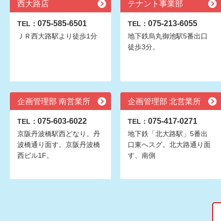
西大路店
テナント事業部
075-585-6501
075-213-6055
TEL：
TEL：
ＪＲ西大路駅より徒歩1分
地下鉄烏丸御池駅5番出口
徒歩3分。
企画管理部 南営業所
企画管理部 北営業所
075-603-6022
075-417-0271
TEL：
TEL：
京阪丹波橋駅西どなり。丹
地下鉄「北大路駅」5番出
波橋通り面す。京阪丹波橋
口東へスグ。北大路通り面
西ビル1F。
す、南側