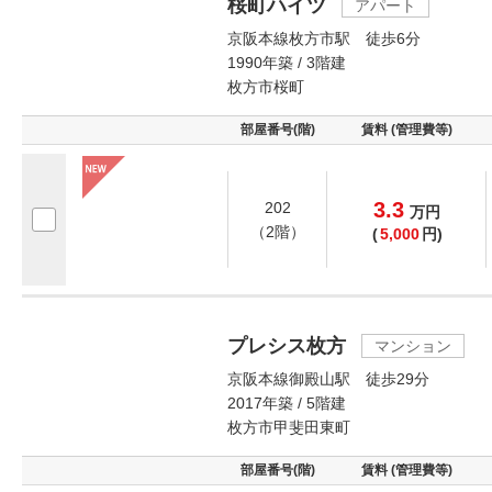
桜町ハイツ
アパート
京阪本線枚方市駅 徒歩6分
1990年築 / 3階建
枚方市桜町
部屋番号(階)
賃料 (管理費等)
3.3
202
万
円
（2階）
(
5,000
円)
プレシス枚方
マンション
京阪本線御殿山駅 徒歩29分
2017年築 / 5階建
枚方市甲斐田東町
部屋番号(階)
賃料 (管理費等)