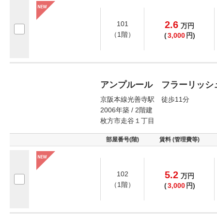
2.6
101
万
円
（1階）
(
3,000
円)
アンプルール フラーリッシ
京阪本線光善寺駅 徒歩11分
2006年築 / 2階建
枚方市走谷１丁目
部屋番号(階)
賃料 (管理費等)
5.2
102
万
円
（1階）
(
3,000
円)