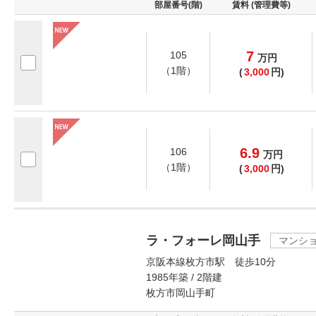
部屋番号(階)
賃料 (管理費等)
7
105
万
円
（1階）
(
3,000
円)
6.9
106
万
円
（1階）
(
3,000
円)
ラ・フォーレ岡山手
マンシ
京阪本線枚方市駅 徒歩10分
1985年築 / 2階建
枚方市岡山手町