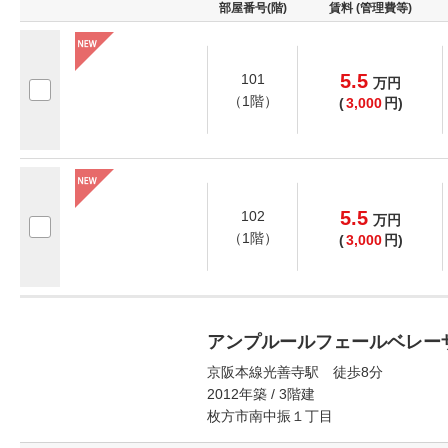
部屋番号(階)
賃料 (管理費等)
5.5
101
万
円
（1階）
(
3,000
円)
5.5
102
万
円
（1階）
(
3,000
円)
アンプルールフェールベレー
京阪本線光善寺駅 徒歩8分
2012年築 / 3階建
枚方市南中振１丁目