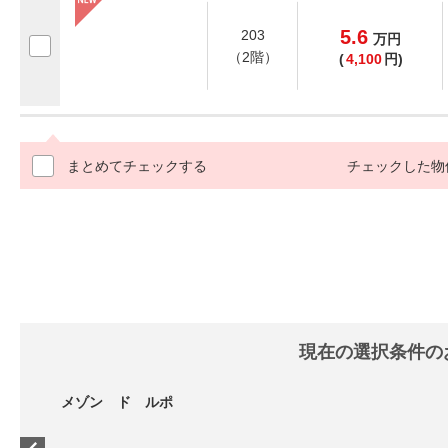
5.6
203
万
円
（2階）
(
4,100
円)
まとめてチェックする
チェックした物
現在の選択条件の
メゾン ド ルポ