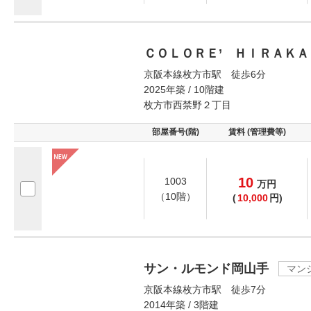
ＣＯＬＯＲＥ’ ＨＩＲＡＫＡ
京阪本線枚方市駅 徒歩6分
2025年築 / 10階建
枚方市西禁野２丁目
部屋番号(階)
賃料 (管理費等)
10
1003
万
円
（10階）
(
10,000
円)
サン・ルモンド岡山手
マン
京阪本線枚方市駅 徒歩7分
2014年築 / 3階建