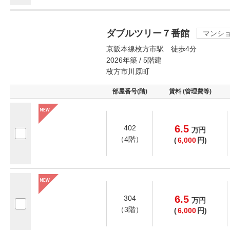
ダブルツリー７番館
マンシ
京阪本線枚方市駅 徒歩4分
2026年築 / 5階建
枚方市川原町
部屋番号(階)
賃料 (管理費等)
6.5
402
万
円
（4階）
(
6,000
円)
6.5
304
万
円
（3階）
(
6,000
円)