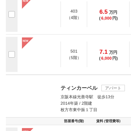
6.5
403
万
円
（4階）
(
6,000
円)
7.1
501
万
円
（5階）
(
6,000
円)
ティンカーベル
アパート
京阪本線光善寺駅 徒歩13分
2014年築 / 2階建
枚方市東中振１丁目
部屋番号(階)
賃料 (管理費等)