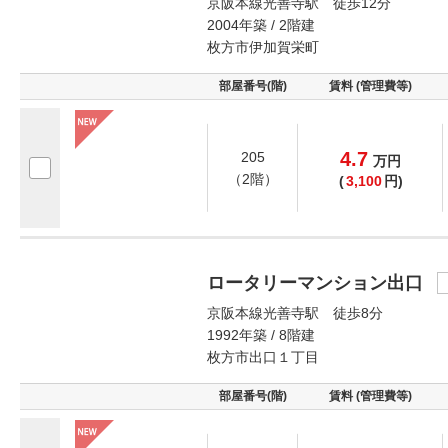
京阪本線光善寺駅 徒歩12分
2004年築 / 2階建
枚方市伊加賀栄町
部屋番号(階)
賃料 (管理費等)
4.7
205
万
円
（2階）
(
3,100
円)
ロータリーマンション出口
京阪本線光善寺駅 徒歩8分
1992年築 / 8階建
枚方市出口１丁目
部屋番号(階)
賃料 (管理費等)