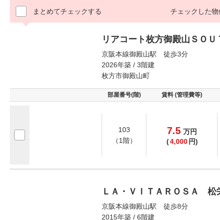
まとめてチェックする
チェックした物
リアコート枚方御殿山ＳＯＵ
京阪本線御殿山駅 徒歩3分
2026年築 / 3階建
枚方市御殿山町
部屋番号(階)
賃料 (管理費等)
7.5
103
万
円
（1階）
(
4,000
円)
ＬＡ・ＶＩＴＡＲＯＳＡ 松
京阪本線御殿山駅 徒歩8分
2015年築 / 6階建