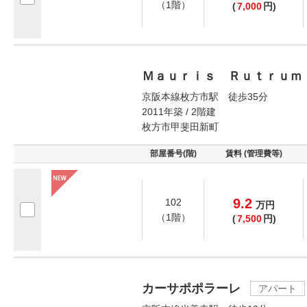
（1階）
(
7,000
円)
Ｍａｕｒｉｓ Ｒｕｔｒｕｍ
京阪本線枚方市駅 徒歩35分
2011年築 / 2階建
枚方市甲斐田新町
部屋番号(階)
賃料 (管理費等)
9.2
102
万
円
（1階）
(
7,500
円)
カーサポポラーレ
アパート