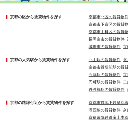
京都の区から賃貸物件を探す
京都市北区の賃貸物
京都市下京区の賃貸
京都市山科区の賃貸
長岡京市の賃貸物件
城陽市の賃貸物件
京
京都の人気駅から賃貸物件を探す
北山駅の賃貸物件
北
京都市役所前駅の賃
五条駅の賃貸物件
京
円町駅の賃貸物件
二
丹波橋駅の賃貸物件
京都の路線付近から賃貸物件を探す
京都市営地下鉄烏丸
湖西線の賃貸物件
奈
京福電気鉄道嵐山本