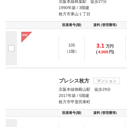
京阪本線樟葉駅 徒歩27分
1990年築 / 3階建
枚方市東山１丁目
部屋番号(階)
賃料 (管理費等)
3.1
105
万
円
（1階）
(
4,000
円)
プレシス枚方
マンション
京阪本線御殿山駅 徒歩29分
2017年築 / 5階建
枚方市甲斐田東町
部屋番号(階)
賃料 (管理費等)