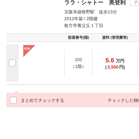
ララ・シャトー 美登利
ア
京阪本線牧野駅 徒歩13分
2012年築 / 2階建
枚方市養父丘１丁目
部屋番号(階)
賃料 (管理費等)
5.6
102
万
円
（1階）
(
3,500
円)
まとめてチェックする
チェックした物