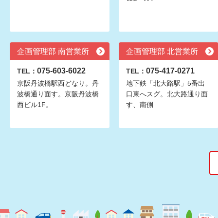
企画管理部 南営業所
企画管理部 北営業所
075-603-6022
075-417-0271
TEL：
TEL：
京阪丹波橋駅西どなり。丹
地下鉄「北大路駅」5番出
波橋通り面す。京阪丹波橋
口東へスグ。北大路通り面
西ビル1F。
す、南側