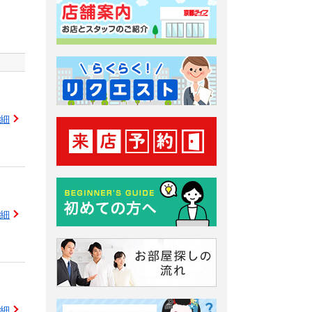
細
細
細