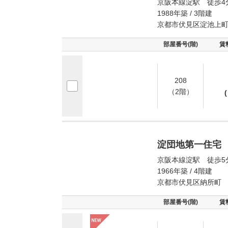
京阪本線淀駅 徒歩4
1988年築 / 3階建
京都市伏見区淀池上
部屋番号(階)
賃
208
（2階）
(
淀団地第一住宅
京阪本線淀駅 徒歩5
1966年築 / 4階建
京都市伏見区納所町
部屋番号(階)
賃