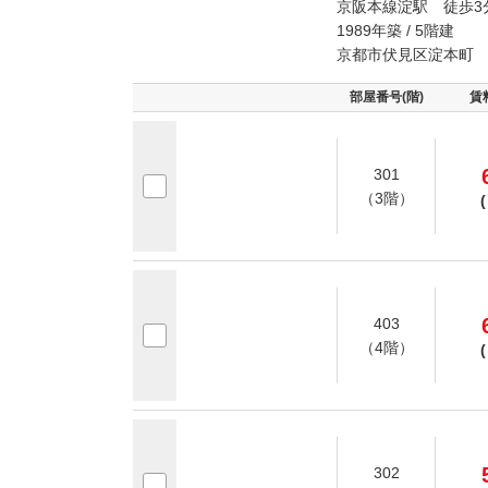
京阪本線淀駅 徒歩3
1989年築 / 5階建
京都市伏見区淀本町
部屋番号(階)
賃
301
（3階）
(
403
（4階）
(
302