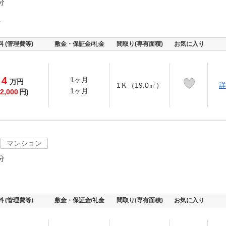
分
町
料 (管理費等)
敷金・保証金/礼金
間取り(専有面積)
お気に入り
4
1ヶ月
万
円
1Ｋ（19.0㎡）
詳
1ヶ月
2,000
円)
マンション
分
料 (管理費等)
敷金・保証金/礼金
間取り(専有面積)
お気に入り