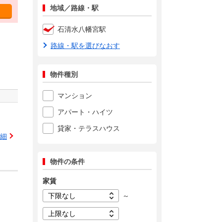
地域／路線・駅
石清水八幡宮駅
路線・駅を選びなおす
物件種別
マンション
アパート・ハイツ
貸家・テラスハウス
細
物件の条件
家賃
～