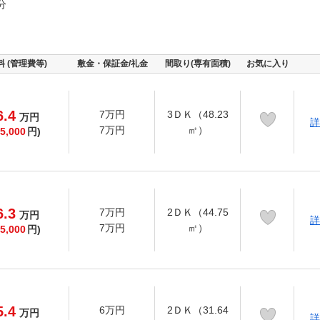
分
料 (管理費等)
敷金・保証金/礼金
間取り(専有面積)
お気に入り
6.4
7万円
3ＤＫ（48.23
万
円
詳
7万円
㎡）
5,000
円)
6.3
7万円
2ＤＫ（44.75
万
円
詳
7万円
㎡）
5,000
円)
5.4
6万円
2ＤＫ（31.64
万
円
詳