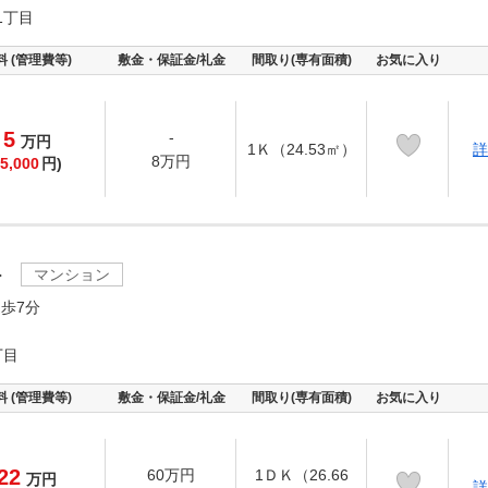
1丁目
料 (管理費等)
敷金・保証金/礼金
間取り(専有面積)
お気に入り
5
-
万
円
1Ｋ（24.53㎡）
詳
8万円
5,000
円)
ト
マンション
歩7分
丁目
料 (管理費等)
敷金・保証金/礼金
間取り(専有面積)
お気に入り
22
60万円
1ＤＫ（26.66
万
円
詳