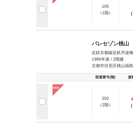
105
（1階）
(
パレセゾン桃山
近鉄京都線近鉄丹波橋
1986年築 / 2階建
京都市伏見区桃山福
部屋番号(階)
賃
202
（2階）
(