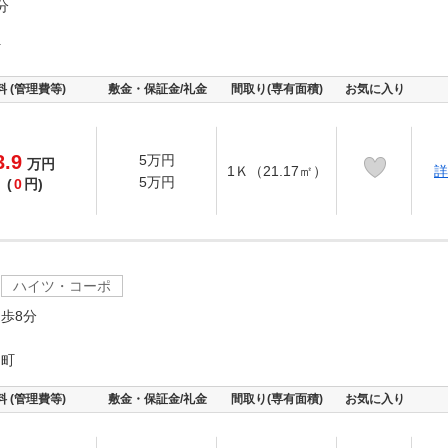
分
町
料 (管理費等)
敷金・保証金/礼金
間取り(専有面積)
お気に入り
3.9
5万円
万
円
1Ｋ（21.17㎡）
詳
5万円
(
0
円)
ハイツ・コーポ
歩8分
島町
料 (管理費等)
敷金・保証金/礼金
間取り(専有面積)
お気に入り