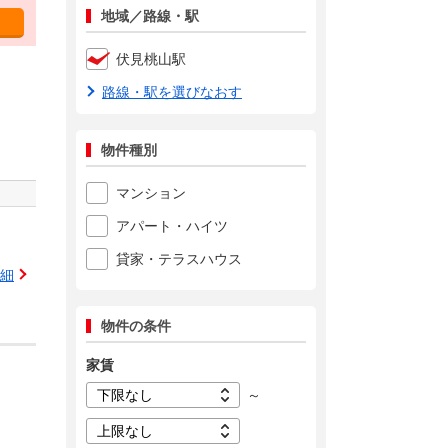
地域／路線・駅
伏見桃山駅
路線・駅を選びなおす
物件種別
マンション
アパート・ハイツ
貸家・テラスハウス
細
物件の条件
家賃
～