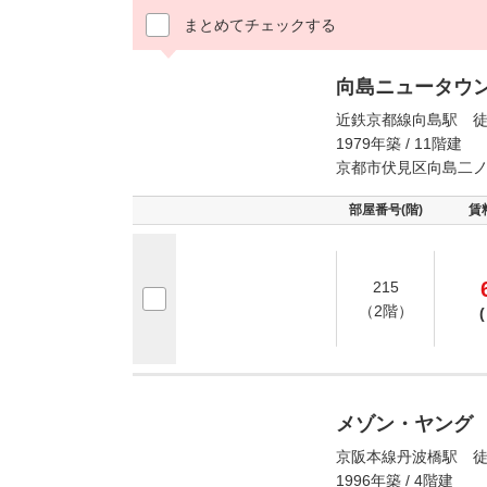
まとめてチェックする
向島ニュータウ
近鉄京都線向島駅 徒
1979年築 / 11階建
京都市伏見区向島二
部屋番号(階)
賃
215
（2階）
(
メゾン・ヤング
京阪本線丹波橋駅 徒
1996年築 / 4階建