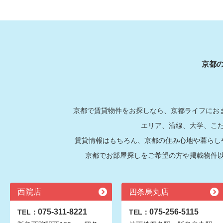
京都
京都で賃貸物件をお探しなら、京都ライフにおま
エリア、沿線、大学、こ
賃貸情報はもちろん、京都の住み心地や暮らし
京都でお部屋探しをご希望の方や掲載物件
西院店
四条烏丸店
075-311-8221
075-256-5115
TEL：
TEL：