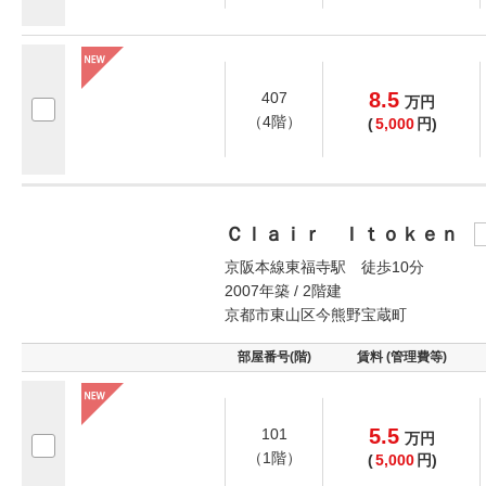
8.5
407
万
円
（4階）
(
5,000
円)
Ｃｌａｉｒ Ｉｔｏｋｅｎ
京阪本線東福寺駅 徒歩10分
2007年築 / 2階建
京都市東山区今熊野宝蔵町
部屋番号(階)
賃料 (管理費等)
5.5
101
万
円
（1階）
(
5,000
円)