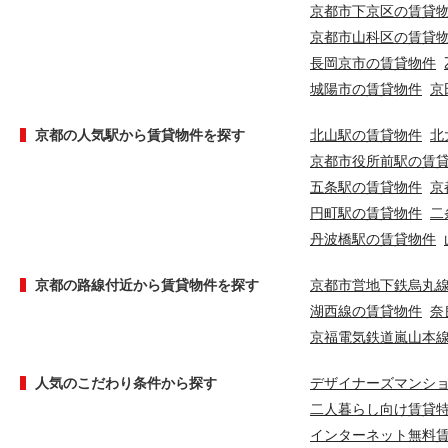
京都市下京区の賃貸
京都市山科区の賃貸
長岡京市の賃貸物件
城陽市の賃貸物件
京
京都の人気駅から賃貸物件を探す
北山駅の賃貸物件
北
京都市役所前駅の賃
五条駅の賃貸物件
京
円町駅の賃貸物件
二
丹波橋駅の賃貸物件
京都の路線付近から賃貸物件を探す
京都市営地下鉄烏丸
湖西線の賃貸物件
奈
京福電気鉄道嵐山本
人気のこだわり条件から探す
デザイナーズマンシ
二人暮らし向け賃貸
インターネット無料