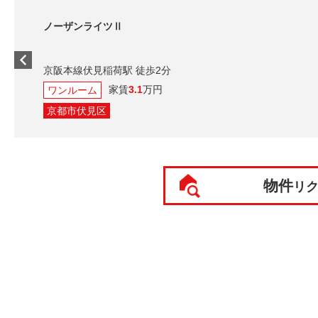
ノーザンライツⅡ
京阪本線伏見稲荷駅 徒歩2分
家賃
3.1
万円
ワンルーム
京都市伏見区
物件
リ