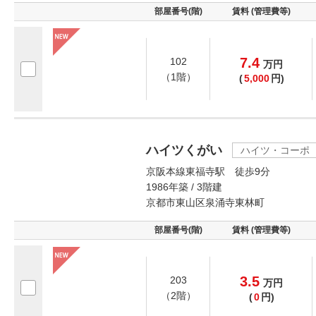
部屋番号(階)
賃料 (管理費等)
7.4
102
万
円
（1階）
(
5,000
円)
ハイツくがい
ハイツ・コーポ
京阪本線東福寺駅 徒歩9分
1986年築 / 3階建
京都市東山区泉涌寺東林町
部屋番号(階)
賃料 (管理費等)
3.5
203
万
円
（2階）
(
0
円)