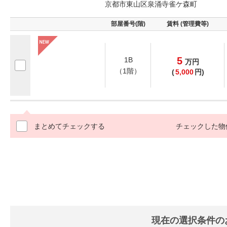
京都市東山区泉涌寺雀ケ森町
部屋番号(階)
賃料 (管理費等)
5
1B
万
円
（1階）
(
5,000
円)
まとめてチェックする
チェックした物
現在の選択条件の