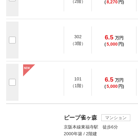
（2階）
(
8,270
円)
6.5
302
万
円
（3階）
(
5,000
円)
6.5
101
万
円
（1階）
(
5,000
円)
ピープ雀ヶ森
マンション
京阪本線東福寺駅 徒歩6分
2000年築 / 2階建