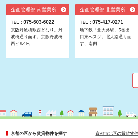
企画管理部 南営業所
企画管理部 北営業所
075-603-6022
075-417-0271
TEL：
TEL：
京阪丹波橋駅西どなり。丹
地下鉄「北大路駅」5番出
波橋通り面す。京阪丹波橋
口東へスグ。北大路通り面
西ビル1F。
す、南側
京都の区から賃貸物件を探す
京都市北区の賃貸物