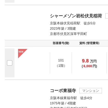
シャーメゾン岩松伏見稲荷
京阪本線伏見稲荷駅 徒歩5分
2023年築 / 3階建
京都市伏見区深草平田町
部屋番号(階)
賃料 (管理費等)
9.8
101
万
円
（1階）
(
6,000
円)
コーポ東福寺
マンション
京阪本線東福寺駅 徒歩4分
1975年築 / 4階建