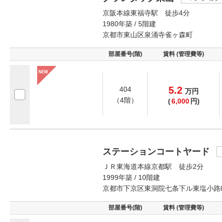
京阪本線東福寺駅 徒歩4分
1980年築 / 5階建
京都市東山区泉涌寺雀ヶ森町
部屋番号(階)
賃料 (管理費等)
5.2
404
万
円
（4階）
(
6,000
円)
ステーションコートヤード
ＪＲ東海道本線京都駅 徒歩2分
1999年築 / 10階建
京都市下京区東洞院七条下ル東塩小路
部屋番号(階)
賃料 (管理費等)