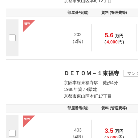
京都市東山区本町12丁目
部屋番号(階)
賃料 (管理費等)
5.6
202
万
円
（2階）
(
4,000
円)
ＤＥＴＯＭ－１東福寺
マン
京阪本線東福寺駅 徒歩4分
1988年築 / 4階建
京都市東山区本町17丁目
部屋番号(階)
賃料 (管理費等)
3.5
403
万
円
（4階）
(
5,000
円)