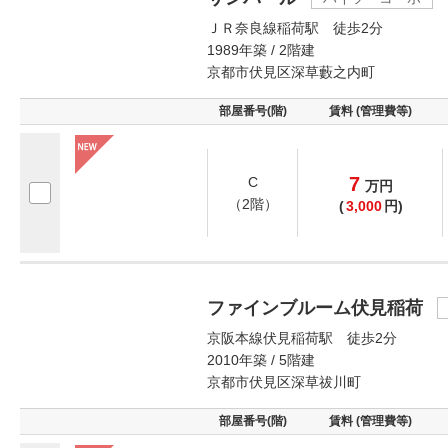
ＪＲ奈良線稲荷駅 徒歩2分
1989年築 / 2階建
京都市伏見区深草藪之内町
部屋番号(階)
賃料 (管理費等)
7
C
万
円
（2階）
(
3,000
円)
ファインブルーム伏見稲荷
京阪本線伏見稲荷駅 徒歩2分
2010年築 / 5階建
京都市伏見区深草祓川町
部屋番号(階)
賃料 (管理費等)