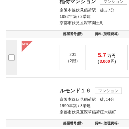
稲荷マンション
マンション
京阪本線伏見稲荷駅 徒歩7分
1992年築 / 2階建
京都市伏見区深草開土町
部屋番号(階)
賃料 (管理費等)
5.7
201
万
円
（2階）
(
3,000
円)
ルモンド１６
マンション
京阪本線伏見稲荷駅 徒歩4分
1990年築 / 3階建
京都市伏見区深草稲荷榎木橋町
部屋番号(階)
賃料 (管理費等)