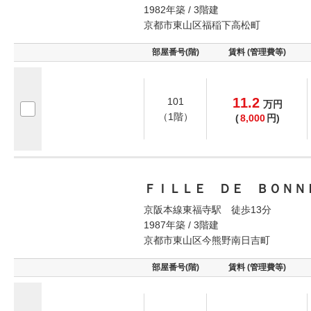
1982年築 / 3階建
京都市東山区福稲下高松町
部屋番号(階)
賃料 (管理費等)
11.2
101
万
円
（1階）
(
8,000
円)
ＦＩＬＬＥ ＤＥ ＢＯＮＮ
京阪本線東福寺駅 徒歩13分
1987年築 / 3階建
京都市東山区今熊野南日吉町
部屋番号(階)
賃料 (管理費等)