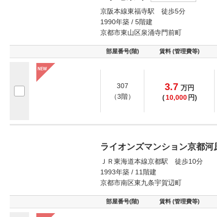
京阪本線東福寺駅 徒歩5分
1990年築 / 5階建
京都市東山区泉涌寺門前町
部屋番号(階)
賃料 (管理費等)
3.7
307
万
円
（3階）
(
10,000
円)
ライオンズマンション京都河
ＪＲ東海道本線京都駅 徒歩10分
1993年築 / 11階建
京都市南区東九条宇賀辺町
部屋番号(階)
賃料 (管理費等)