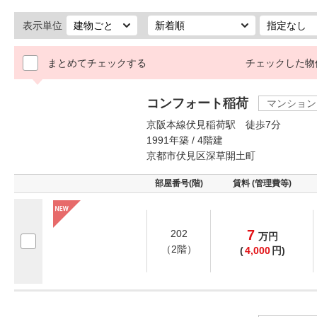
表示単位
まとめてチェックする
チェックした物
コンフォート稲荷
マンション
京阪本線伏見稲荷駅 徒歩7分
1991年築 / 4階建
京都市伏見区深草開土町
部屋番号(階)
賃料 (管理費等)
7
202
万
円
（2階）
(
4,000
円)