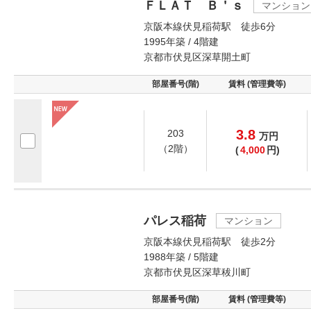
ＦＬＡＴ Ｂ＇ｓ
マンション
京阪本線伏見稲荷駅 徒歩6分
1995年築 / 4階建
京都市伏見区深草開土町
部屋番号(階)
賃料 (管理費等)
3.8
203
万
円
（2階）
(
4,000
円)
パレス稲荷
マンション
京阪本線伏見稲荷駅 徒歩2分
1988年築 / 5階建
京都市伏見区深草秡川町
部屋番号(階)
賃料 (管理費等)