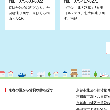
075-603-6022
075-417-0271
TEL：
TEL：
京阪丹波橋駅西どなり。丹
地下鉄「北大路駅」5番出
波橋通り面す。京阪丹波橋
口東へスグ。北大路通り面
西ビル1F。
す、南側
京都の区から賃貸物件を探す
京都市北区の賃貸物
京都市下京区の賃貸
京都市山科区の賃貸
長岡京市の賃貸物件