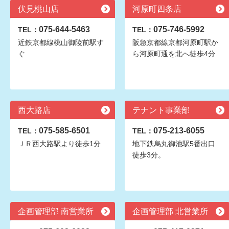
伏見桃山店
河原町四条店
075-644-5463
075-746-5992
TEL：
TEL：
近鉄京都線桃山御陵前駅す
阪急京都線京都河原町駅か
ぐ
ら河原町通を北へ徒歩4分
西大路店
テナント事業部
075-585-6501
075-213-6055
TEL：
TEL：
ＪＲ西大路駅より徒歩1分
地下鉄烏丸御池駅5番出口
徒歩3分。
企画管理部 南営業所
企画管理部 北営業所