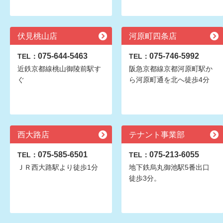
伏見桃山店
河原町四条店
075-644-5463
075-746-5992
TEL：
TEL：
近鉄京都線桃山御陵前駅す
阪急京都線京都河原町駅か
ぐ
ら河原町通を北へ徒歩4分
西大路店
テナント事業部
075-585-6501
075-213-6055
TEL：
TEL：
ＪＲ西大路駅より徒歩1分
地下鉄烏丸御池駅5番出口
徒歩3分。