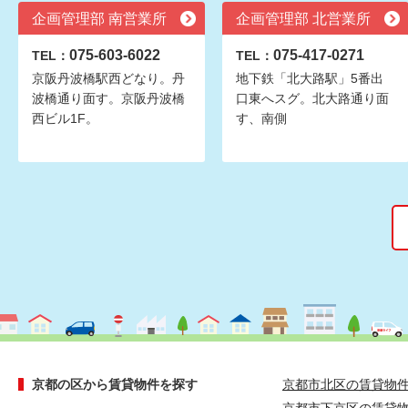
企画管理部 南営業所
企画管理部 北営業所
075-603-6022
075-417-0271
TEL：
TEL：
京阪丹波橋駅西どなり。丹
地下鉄「北大路駅」5番出
波橋通り面す。京阪丹波橋
口東へスグ。北大路通り面
西ビル1F。
す、南側
京都の区から賃貸物件を探す
京都市北区の賃貸物