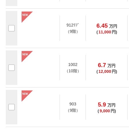
6.45
912ﾘﾌﾞ
万
円
（9階）
(
11,000
円)
6.7
1002
万
円
（10階）
(
12,000
円)
5.9
903
万
円
（9階）
(
9,000
円)