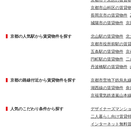
京都市下京区の賃貸
京都市山科区の賃貸
長岡京市の賃貸物件
城陽市の賃貸物件
京
京都の人気駅から賃貸物件を探す
北山駅の賃貸物件
北
京都市役所前駅の賃
五条駅の賃貸物件
京
円町駅の賃貸物件
二
丹波橋駅の賃貸物件
京都の路線付近から賃貸物件を探す
京都市営地下鉄烏丸
湖西線の賃貸物件
奈
京福電気鉄道嵐山本
人気のこだわり条件から探す
デザイナーズマンシ
二人暮らし向け賃貸
インターネット無料