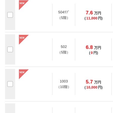
7.6
504ﾘﾌﾞ
万
円
（5階）
(
11,000
円)
6.8
502
万
円
（5階）
(
0
円)
5.7
1003
万
円
（10階）
(
10,000
円)