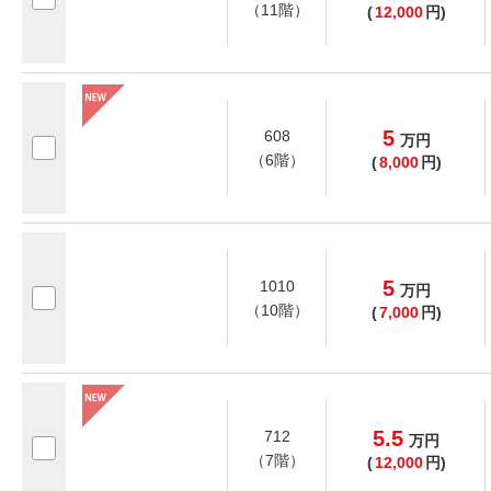
（11階）
(
12,000
円)
5
608
万
円
（6階）
(
8,000
円)
5
1010
万
円
（10階）
(
7,000
円)
5.5
712
万
円
（7階）
(
12,000
円)