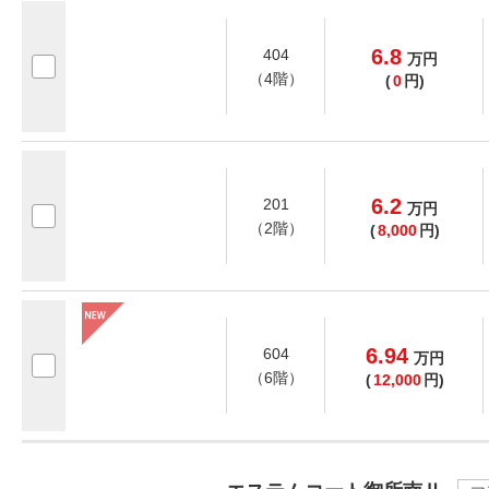
6.8
404
万
円
（4階）
(
0
円)
6.2
201
万
円
（2階）
(
8,000
円)
6.94
604
万
円
（6階）
(
12,000
円)