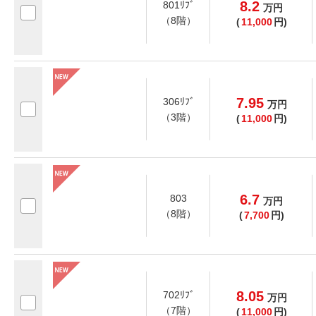
8.2
801ﾘﾌﾞ
万
円
（8階）
(
11,000
円)
7.95
306ﾘﾌﾞ
万
円
（3階）
(
11,000
円)
6.7
803
万
円
（8階）
(
7,700
円)
8.05
702ﾘﾌﾞ
万
円
（7階）
(
11,000
円)