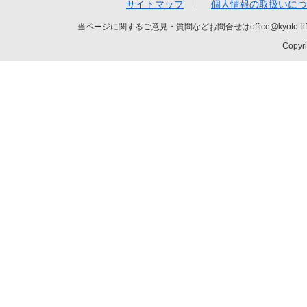
サイトマップ
個人情報の取扱いにつ
当ページに関するご意見・質問などお問合せはoffice@kyot
Copyri