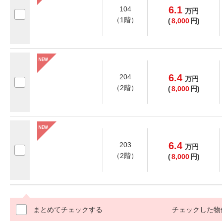
6.1
104
万
円
（1階）
(
8,000
円)
6.4
204
万
円
（2階）
(
8,000
円)
6.4
203
万
円
（2階）
(
8,000
円)
まとめてチェックする
チェックした物