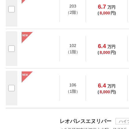
6.7
203
万
円
（2階）
(
8,000
円)
6.4
102
万
円
（1階）
(
8,000
円)
6.4
106
万
円
（1階）
(
8,000
円)
レオパレスエヌリバー
ハイ