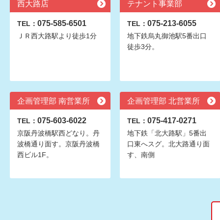
西大路店
テナント事業部
075-585-6501
075-213-6055
TEL：
TEL：
ＪＲ西大路駅より徒歩1分
地下鉄烏丸御池駅5番出口
徒歩3分。
企画管理部 南営業所
企画管理部 北営業所
075-603-6022
075-417-0271
TEL：
TEL：
京阪丹波橋駅西どなり。丹
地下鉄「北大路駅」5番出
波橋通り面す。京阪丹波橋
口東へスグ。北大路通り面
西ビル1F。
す、南側