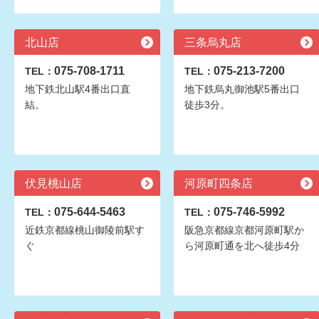
北山店
三条烏丸店
075-708-1711
075-213-7200
TEL：
TEL：
地下鉄北山駅4番出口直
地下鉄烏丸御池駅5番出口
結。
徒歩3分。
伏見桃山店
河原町四条店
075-644-5463
075-746-5992
TEL：
TEL：
近鉄京都線桃山御陵前駅す
阪急京都線京都河原町駅か
ぐ
ら河原町通を北へ徒歩4分