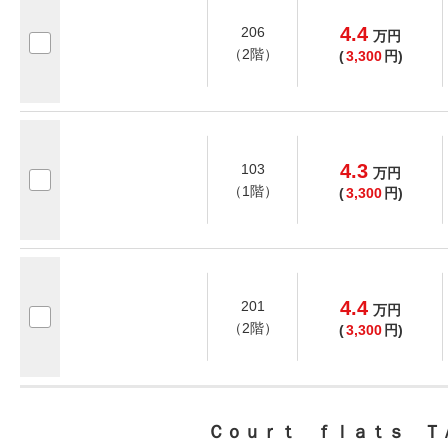
4.4
206
万
円
（2階）
(
3,300
円)
4.3
103
万
円
（1階）
(
3,300
円)
4.4
201
万
円
（2階）
(
3,300
円)
Ｃｏｕｒｔ ｆｌａｔｓ Ｔ