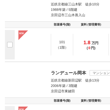
近鉄京都線三山木駅 徒歩10分
1988年築 / 5階建
京田辺市三山木善入山
部屋番号(階)
賃料 (管理費等)
1.8
101
万
円
（1階）
(
0
円)
ランデュール岡本
マンション
近鉄京都線新田辺駅 徒歩13分
2006年築 / 3階建
京田辺市東鍵田
部屋番号(階)
賃料 (管理費等)