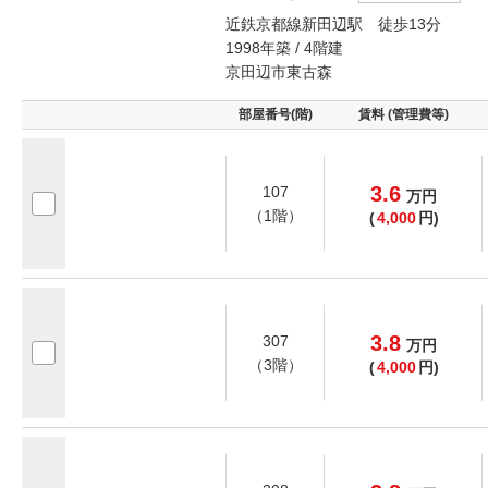
近鉄京都線新田辺駅 徒歩13分
1998年築 / 4階建
京田辺市東古森
部屋番号(階)
賃料 (管理費等)
3.6
107
万
円
（1階）
(
4,000
円)
3.8
307
万
円
（3階）
(
4,000
円)