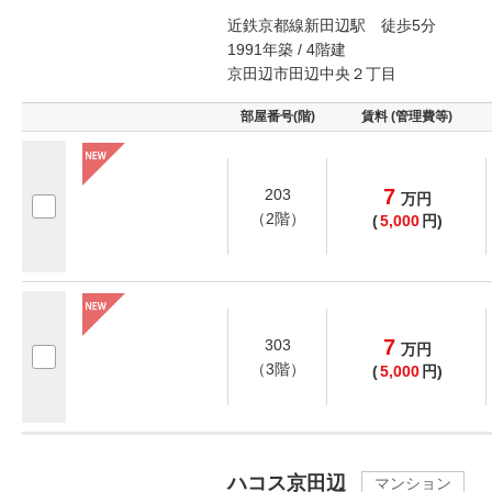
近鉄京都線新田辺駅 徒歩5分
1991年築 / 4階建
京田辺市田辺中央２丁目
部屋番号(階)
賃料 (管理費等)
7
203
万
円
（2階）
(
5,000
円)
7
303
万
円
（3階）
(
5,000
円)
ハコス京田辺
マンション