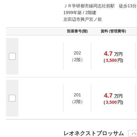
ＪＲ学研都市線同志社前駅 徒歩13分
1999年築 / 2階建
京田辺市興戸宮ノ前
部屋番号(階)
賃料 (管理費等)
4.7
202
万
円
（2階）
(
3,500
円)
4.7
201
万
円
（2階）
(
3,500
円)
レオネクストブロッサム
ハ