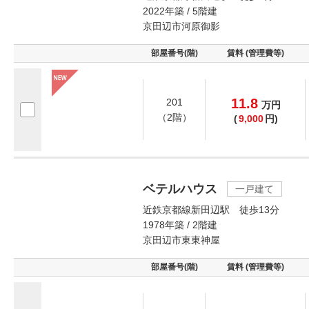
2022年築 / 5階建
京田辺市河原御影
部屋番号(階)
賃料 (管理費等)
11.8
201
万
円
（2階）
(
9,000
円)
ベテルハウス
一戸建て
近鉄京都線新田辺駅 徒歩13分
1978年築 / 2階建
京田辺市東東神屋
部屋番号(階)
賃料 (管理費等)