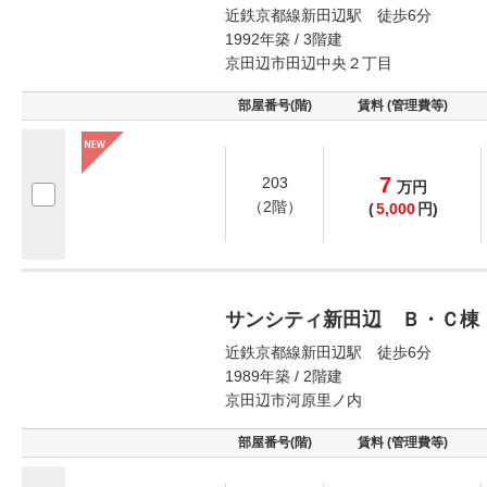
近鉄京都線新田辺駅 徒歩6分
1992年築 / 3階建
京田辺市田辺中央２丁目
部屋番号(階)
賃料 (管理費等)
7
203
万
円
（2階）
(
5,000
円)
サンシティ新田辺 Ｂ・Ｃ棟
近鉄京都線新田辺駅 徒歩6分
1989年築 / 2階建
京田辺市河原里ノ内
部屋番号(階)
賃料 (管理費等)