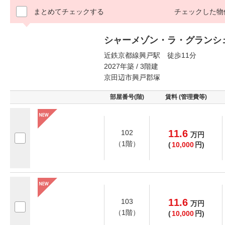
まとめてチェックする
チェックした物
シャーメゾン・ラ・グランシ
近鉄京都線興戸駅 徒歩11分
2027年築 / 3階建
京田辺市興戸郡塚
部屋番号(階)
賃料 (管理費等)
11.6
102
万
円
（1階）
(
10,000
円)
11.6
103
万
円
（1階）
(
10,000
円)