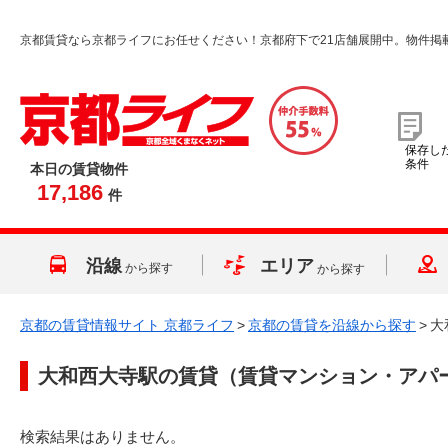
京都賃貸なら京都ライフにお任せください！京都府下で21店舗展開中。物件掲
保存し
条件
本日の賃貸物件
17,186
件
沿線
エリア
から探す
から探す
京都の賃貸情報サイト 京都ライフ
>
京都の賃貸を沿線から探す
>
大
大和西大寺駅
の賃貸（賃貸マンション・アパ
検索結果はありません。