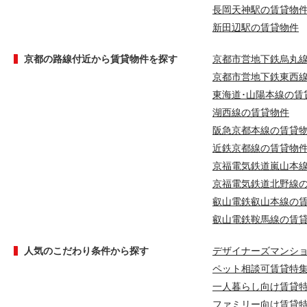
長岡天神駅の賃貸物
新田辺駅の賃貸物件
京都の路線付近から賃貸物件を探す
京都市営地下鉄烏丸
京都市営地下鉄東西
東海道･山陽本線の賃
湖西線の賃貸物件
阪急京都本線の賃貸
近鉄京都線の賃貸物
京福電気鉄道嵐山本
京福電気鉄道北野線
叡山電鉄叡山本線の
叡山電鉄鞍馬線の賃
人気のこだわり条件から探す
デザイナーズマンシ
ペット相談可賃貸特
一人暮らし向け賃貸
ファミリー向け賃貸