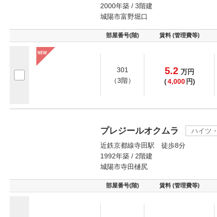
2000年築 / 3階建
城陽市富野堀口
部屋番号(階)
賃料 (管理費等)
5.2
301
万
円
（3階）
(
4,000
円)
プレジールオクムラ
ハイツ
近鉄京都線寺田駅 徒歩8分
1992年築 / 2階建
城陽市寺田樋尻
部屋番号(階)
賃料 (管理費等)