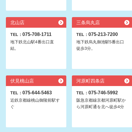
北山店
三条烏丸店
075-708-1711
075-213-7200
TEL：
TEL：
地下鉄北山駅4番出口直
地下鉄烏丸御池駅5番出口
結。
徒歩3分。
伏見桃山店
河原町四条店
075-644-5463
075-746-5992
TEL：
TEL：
近鉄京都線桃山御陵前駅す
阪急京都線京都河原町駅か
ぐ
ら河原町通を北へ徒歩4分