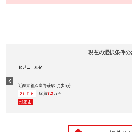
現在の選択条件の
セジュールＭ
近鉄京都線富野荘駅 徒歩5分
家賃
7.2
万円
2ＬＤＫ
城陽市