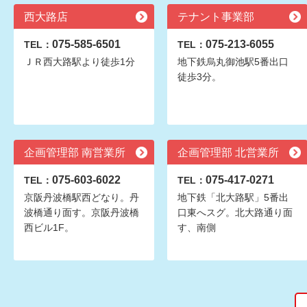
西大路店
テナント事業部
075-585-6501
075-213-6055
TEL：
TEL：
ＪＲ西大路駅より徒歩1分
地下鉄烏丸御池駅5番出口
徒歩3分。
企画管理部 南営業所
企画管理部 北営業所
075-603-6022
075-417-0271
TEL：
TEL：
京阪丹波橋駅西どなり。丹
地下鉄「北大路駅」5番出
波橋通り面す。京阪丹波橋
口東へスグ。北大路通り面
西ビル1F。
す、南側