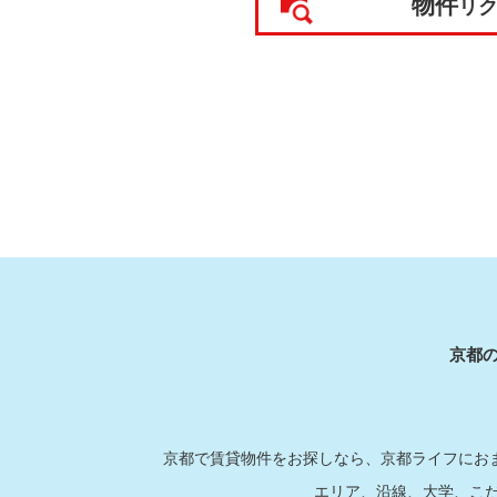
物件
リ
京都
京都で賃貸物件をお探しなら、京都ライフにおま
エリア、沿線、大学、こ