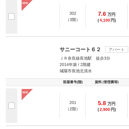
7.6
302
万
円
（3階）
(
4,100
円)
サニーコート６２
アパート
ＪＲ奈良線長池駅 徒歩3分
2014年築 / 2階建
城陽市長池北清水
部屋番号(階)
賃料 (管理費等)
5.8
201
万
円
（2階）
(
2,900
円)