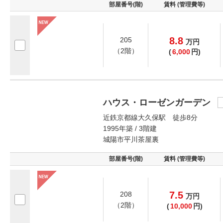
部屋番号(階)
賃料 (管理費等)
8.8
205
万
円
（2階）
(
6,000
円)
ハウス・ローゼンガーデン
近鉄京都線大久保駅 徒歩8分
1995年築 / 3階建
城陽市平川茶屋裏
部屋番号(階)
賃料 (管理費等)
7.5
208
万
円
（2階）
(
10,000
円)