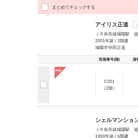
まとめてチェックする
アイリス正道
ＪＲ奈良線城陽駅 徒
2001年築 / 2階建
城陽市寺田正道
部屋番号(階)
賃
C201
（2階）
シェルマンショ
ＪＲ奈良線城陽駅 徒
1990年築 / 6階建