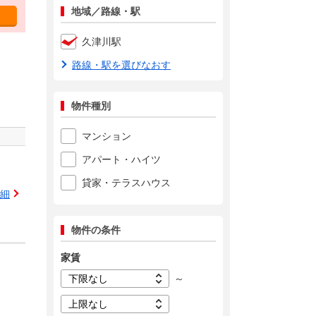
地域／路線・駅
久津川駅
路線・駅を選びなおす
物件種別
マンション
アパート・ハイツ
貸家・テラスハウス
細
物件の条件
家賃
～