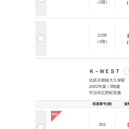
（1階）
(
2108
（1階）
(
Ｋ－ＷＥＳＴ
近鉄京都線大久保駅 
2002年築 / 3階建
宇治市広野町西裏
部屋番号(階)
賃
302