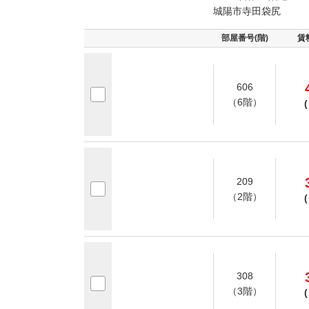
城陽市寺田袋尻
部屋番号(階)
賃
606
（6階）
(
209
（2階）
(
308
（3階）
(