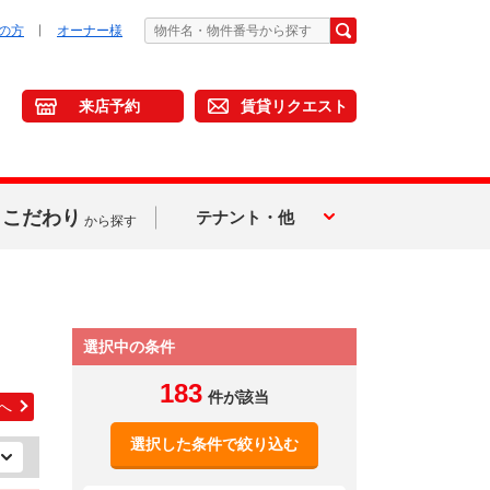
の方
オーナー様
来店予約
賃貸リクエスト
こだわり
テナント・他
から探す
選択中の条件
183
件が該当
へ
選択した条件で絞り込む