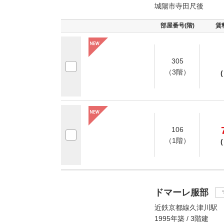
城陽市寺田尺後
部屋番号(階)
賃
305
（3階）
(
106
（1階）
(
ドマーレ服部
近鉄京都線久津川駅 
1995年築 / 3階建