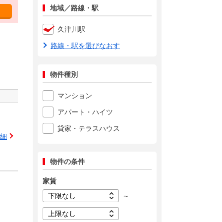
地域／路線・駅
久津川駅
路線・駅を選びなおす
物件種別
マンション
アパート・ハイツ
貸家・テラスハウス
細
物件の条件
家賃
～