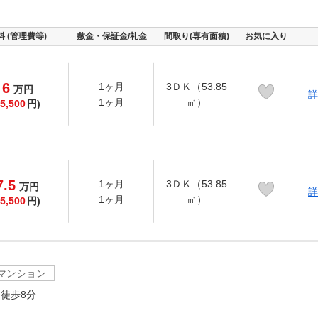
料 (管理費等)
敷金・保証金/礼金
間取り(専有面積)
お気に入り
6
1ヶ月
3ＤＫ（53.85
万
円
詳
1ヶ月
㎡）
5,500
円)
7.5
1ヶ月
3ＤＫ（53.85
万
円
詳
1ヶ月
㎡）
5,500
円)
マンション
徒歩8分