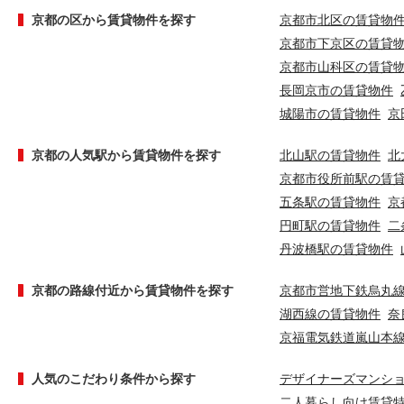
京都の区から賃貸物件を探す
京都市北区の賃貸物
京都市下京区の賃貸
京都市山科区の賃貸
長岡京市の賃貸物件
城陽市の賃貸物件
京
京都の人気駅から賃貸物件を探す
北山駅の賃貸物件
北
京都市役所前駅の賃
五条駅の賃貸物件
京
円町駅の賃貸物件
二
丹波橋駅の賃貸物件
京都の路線付近から賃貸物件を探す
京都市営地下鉄烏丸
湖西線の賃貸物件
奈
京福電気鉄道嵐山本
人気のこだわり条件から探す
デザイナーズマンシ
二人暮らし向け賃貸