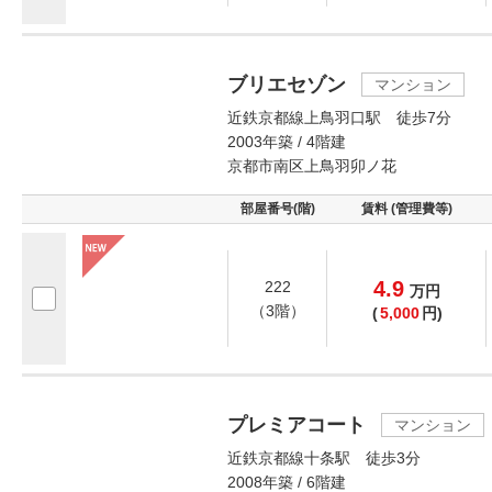
ブリエセゾン
マンション
近鉄京都線上鳥羽口駅 徒歩7分
2003年築 / 4階建
京都市南区上鳥羽卯ノ花
部屋番号(階)
賃料 (管理費等)
4.9
222
万
円
（3階）
(
5,000
円)
プレミアコート
マンション
近鉄京都線十条駅 徒歩3分
2008年築 / 6階建