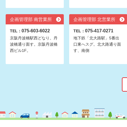
企画管理部 南営業所
企画管理部 北営業所
075-603-6022
075-417-0271
TEL：
TEL：
京阪丹波橋駅西どなり。丹
地下鉄「北大路駅」5番出
波橋通り面す。京阪丹波橋
口東へスグ。北大路通り面
西ビル1F。
す、南側