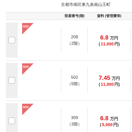
京都市南区東九条南山王町
部屋番号(階)
賃料 (管理費等)
6.8
208
万
円
（2階）
(
11,000
円)
7.45
502
万
円
（5階）
(
11,000
円)
6.8
309
万
円
（3階）
(
5,000
円)