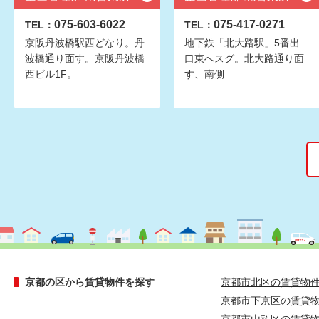
075-603-6022
075-417-0271
TEL：
TEL：
京阪丹波橋駅西どなり。丹
地下鉄「北大路駅」5番出
波橋通り面す。京阪丹波橋
口東へスグ。北大路通り面
西ビル1F。
す、南側
京都の区から賃貸物件を探す
京都市北区の賃貸物
京都市下京区の賃貸