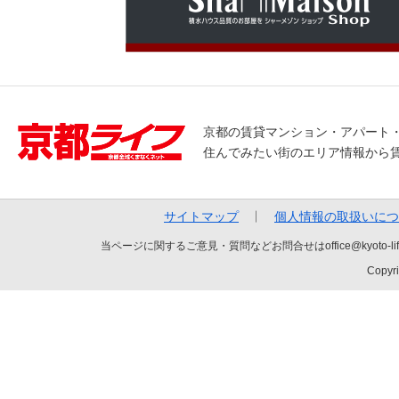
京都の賃貸マンション・アパート
住んでみたい街のエリア情報から
サイトマップ
個人情報の取扱いにつ
当ページに関するご意見・質問などお問合せはoffice@kyot
Copyri