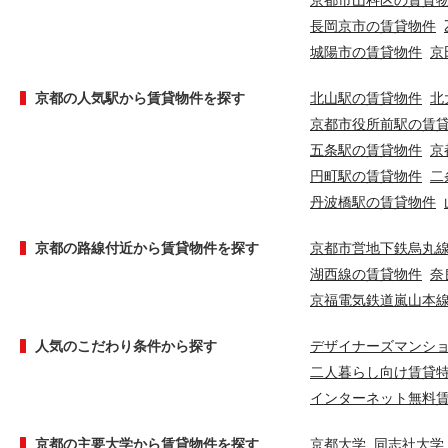
京都市山科区の賃貸
長岡京市の賃貸物件
城陽市の賃貸物件
京
京都の人気駅から賃貸物件を探す
北山駅の賃貸物件
北
京都市役所前駅の賃
五条駅の賃貸物件
京
円町駅の賃貸物件
二
丹波橋駅の賃貸物件
京都の路線付近から賃貸物件を探す
京都市営地下鉄烏丸
湖西線の賃貸物件
奈
京福電気鉄道嵐山本
人気のこだわり条件から探す
デザイナーズマンシ
二人暮らし向け賃貸
インターネット無料
京都の主要大学から賃貸物件を探す
京都大学
同志社大学