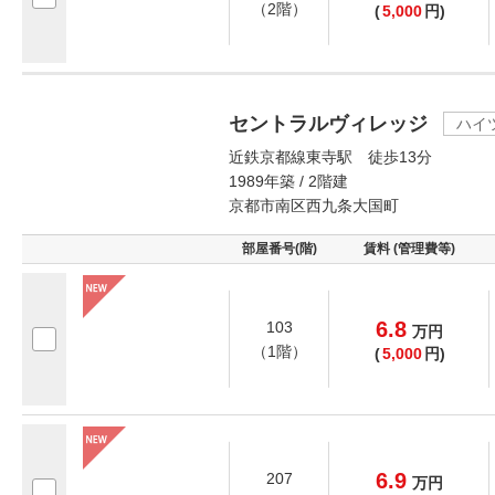
（2階）
(
5,000
円)
セントラルヴィレッジ
ハイ
近鉄京都線東寺駅 徒歩13分
1989年築 / 2階建
京都市南区西九条大国町
部屋番号(階)
賃料 (管理費等)
6.8
103
万
円
（1階）
(
5,000
円)
6.9
207
万
円