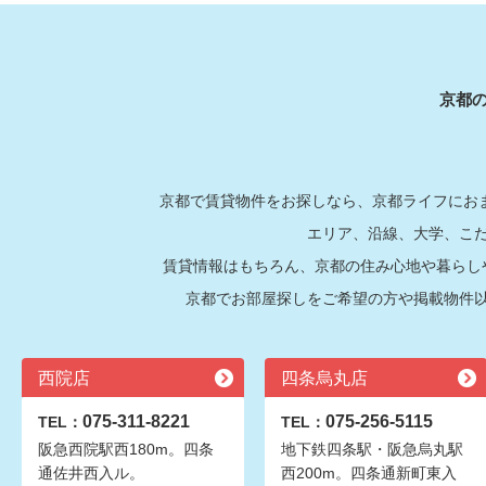
京都
京都で賃貸物件をお探しなら、京都ライフにおま
エリア、沿線、大学、こ
賃貸情報はもちろん、京都の住み心地や暮らし
京都でお部屋探しをご希望の方や掲載物件
西院店
四条烏丸店
075-311-8221
075-256-5115
TEL：
TEL：
阪急西院駅西180m。四条
地下鉄四条駅・阪急烏丸駅
通佐井西入ル。
西200m。四条通新町東入