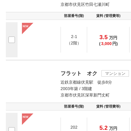
京都市伏見区竹田七瀬川町
部屋番号(階)
賃料 (管理費等)
3.5
2-1
万
円
（2階）
(
3,000
円)
フラット オク
マンション
近鉄京都線伏見駅 徒歩8分
2003年築 / 3階建
京都市伏見区深草新門丈町
部屋番号(階)
賃料 (管理費等)
5.2
202
万
円