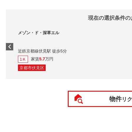
現在の選択条件の
メゾン・ド・深草エル
近鉄京都線伏見駅 徒歩5分
家賃
5.7
万円
1Ｋ
京都市伏見区
物件
リ