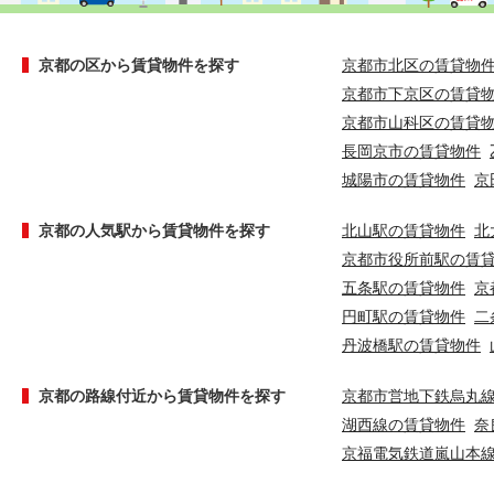
京都の区から賃貸物件を探す
京都市北区の賃貸物
京都市下京区の賃貸
京都市山科区の賃貸
長岡京市の賃貸物件
城陽市の賃貸物件
京
京都の人気駅から賃貸物件を探す
北山駅の賃貸物件
北
京都市役所前駅の賃
五条駅の賃貸物件
京
円町駅の賃貸物件
二
丹波橋駅の賃貸物件
京都の路線付近から賃貸物件を探す
京都市営地下鉄烏丸
湖西線の賃貸物件
奈
京福電気鉄道嵐山本