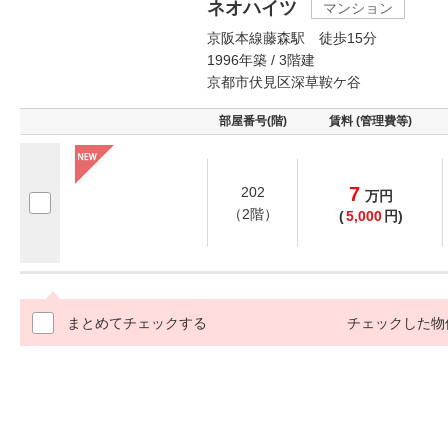
ネオハイツ
マンション
京阪本線藤森駅 徒歩15分
1996年築 / 3階建
京都市伏見区深草鞍ケ谷
部屋番号(階)
賃料 (管理費等)
7
202
万
円
（2階）
(
5,000
円)
まとめてチェックする
チェックした物