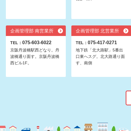
企画管理部 南営業所
企画管理部 北営業所
075-603-6022
075-417-0271
TEL：
TEL：
京阪丹波橋駅西どなり。丹
地下鉄「北大路駅」5番出
波橋通り面す。京阪丹波橋
口東へスグ。北大路通り面
西ビル1F。
す、南側