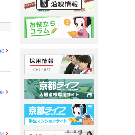
細
細
細