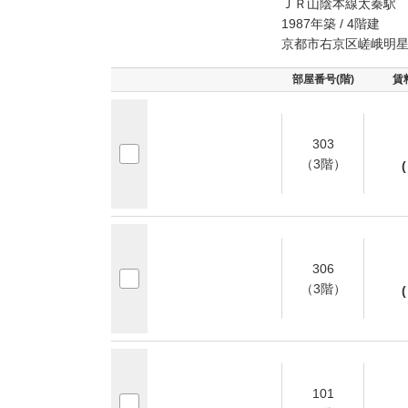
ＪＲ山陰本線太秦駅 
1987年築 / 4階建
京都市右京区嵯峨明
部屋番号(階)
賃
303
（3階）
(
306
（3階）
(
101