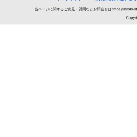
当ページに関するご意見・質問などお問合せはoffice@kyot
Copyri