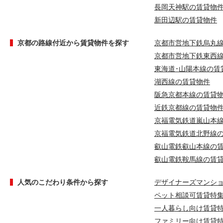
長岡天神駅の賃貸物
新田辺駅の賃貸物件
京都の路線付近から賃貸物件を探す
京都市営地下鉄烏丸
京都市営地下鉄東西
東海道･山陽本線の賃
湖西線の賃貸物件
阪急京都本線の賃貸
近鉄京都線の賃貸物
京福電気鉄道嵐山本
京福電気鉄道北野線
叡山電鉄叡山本線の
叡山電鉄鞍馬線の賃
人気のこだわり条件から探す
デザイナーズマンシ
ペット相談可賃貸特
一人暮らし向け賃貸
ファミリー向け賃貸