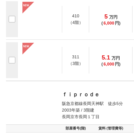
5
410
万
円
（4階）
(
6,000
円)
5.1
311
万
円
（3階）
(
6,000
円)
ｆｉｐｒｏｄｅ
阪急京都線長岡天神駅 徒歩5分
2003年築 / 3階建
長岡京市長岡１丁目
部屋番号(階)
賃料 (管理費等)