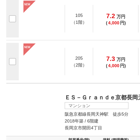
7.2
105
万
円
（1階）
(
4,000
円)
7.3
205
万
円
（2階）
(
4,000
円)
ＥＳ－Ｇｒａｎｄｅ京都長岡
マンション
阪急京都線長岡天神駅 徒歩5分
2018年築 / 6階建
長岡京市開田4丁目