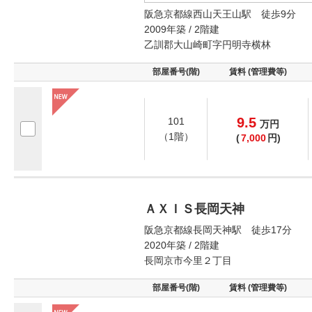
阪急京都線西山天王山駅 徒歩9分
2009年築 / 2階建
乙訓郡大山崎町字円明寺横林
部屋番号(階)
賃料 (管理費等)
9.5
101
万
円
（1階）
(
7,000
円)
ＡＸＩＳ長岡天神
阪急京都線長岡天神駅 徒歩17分
2020年築 / 2階建
長岡京市今里２丁目
部屋番号(階)
賃料 (管理費等)