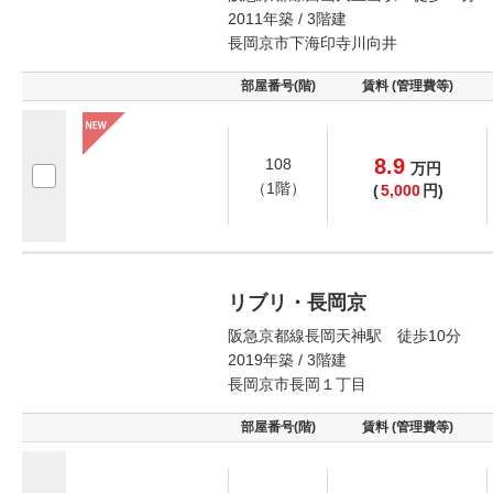
2011年築 / 3階建
長岡京市下海印寺川向井
部屋番号(階)
賃料 (管理費等)
8.9
108
万
円
（1階）
(
5,000
円)
リブリ・長岡京
阪急京都線長岡天神駅 徒歩10分
2019年築 / 3階建
長岡京市長岡１丁目
部屋番号(階)
賃料 (管理費等)