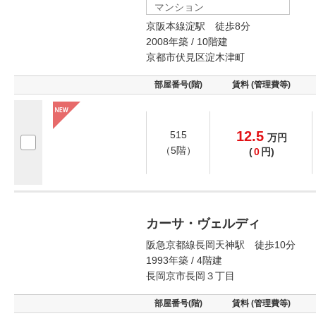
マンション
京阪本線淀駅 徒歩8分
2008年築 / 10階建
京都市伏見区淀木津町
部屋番号(階)
賃料 (管理費等)
12.5
515
万
円
（5階）
(
0
円)
カーサ・ヴェルディ
阪急京都線長岡天神駅 徒歩10分
1993年築 / 4階建
長岡京市長岡３丁目
部屋番号(階)
賃料 (管理費等)