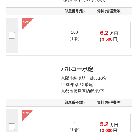
部屋番号(階)
賃料 (管理費等)
6.2
103
万
円
（1階）
(
3,500
円)
パルコーポ淀
京阪本線淀駅 徒歩18分
1980年築 / 2階建
京都市伏見区納所岸ﾉ下
部屋番号(階)
賃料 (管理費等)
5.2
4
万
円
（1階）
(
3,000
円)