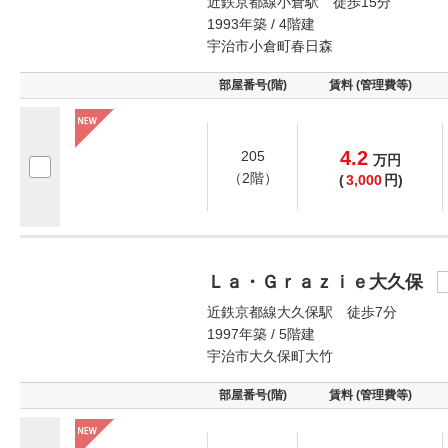
近鉄京都線小倉駅 徒歩15分
1993年築 / 4階建
宇治市小倉町春日森
部屋番号(階)
賃料 (管理費等)
4.2
205
万
円
（2階）
(
3,000
円)
Ｌａ・Ｇｒａｚｉｅ大久保
近鉄京都線大久保駅 徒歩7分
1997年築 / 5階建
宇治市大久保町大竹
部屋番号(階)
賃料 (管理費等)