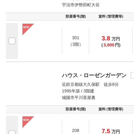
宇治市伊勢田町大谷
部屋番号(階)
賃料 (管理費等)
3.8
301
万
円
（3階）
(
3,000
円)
ハウス・ローゼンガーデン
近鉄京都線大久保駅 徒歩8分
1995年築 / 3階建
城陽市平川茶屋裏
部屋番号(階)
賃料 (管理費等)
7.5
208
万
円