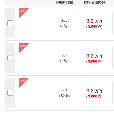
部屋番号(階)
賃料 (管理費等)
3.2
205
万
円
（2階）
(
3,000
円)
3.2
307
万
円
（3階）
(
3,000
円)
3.2
201
万
円
（B2階）
(
3,000
円)