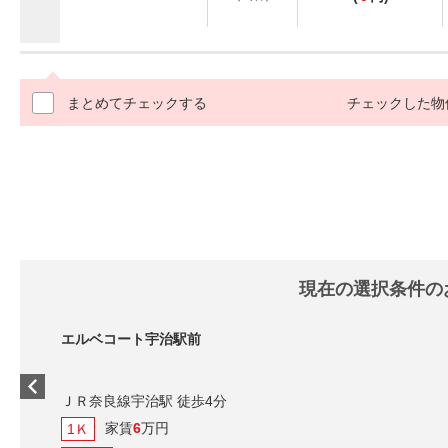
まとめてチェックする
チェックした物
現在の選択条件の
エルベコート宇治駅前
ＪＲ奈良線宇治駅 徒歩4分
家賃
6
万円
1Ｋ