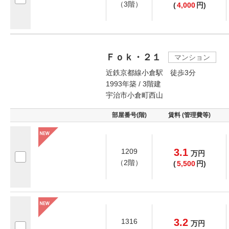
（3階）
(
4,000
円)
Ｆｏｋ・２１
マンション
近鉄京都線小倉駅 徒歩3分
1993年築 / 3階建
宇治市小倉町西山
部屋番号(階)
賃料 (管理費等)
3.1
1209
万
円
（2階）
(
5,500
円)
3.2
1316
万
円