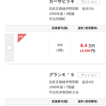
カーサヒラキ
マンション
近鉄京都線伊勢田駅 徒歩2分
1999年築 / 3階建
宇治市開町
部屋番号(階)
賃料 (管理費等)
6.4
306
万
円
（3階）
(
6,000
円)
グランＫ＇Ｓ
マンション
近鉄京都線伊勢田駅 徒歩4分
1999年築 / 7階建
宇治市伊勢田町大谷
部屋番号(階)
賃料 (管理費等)