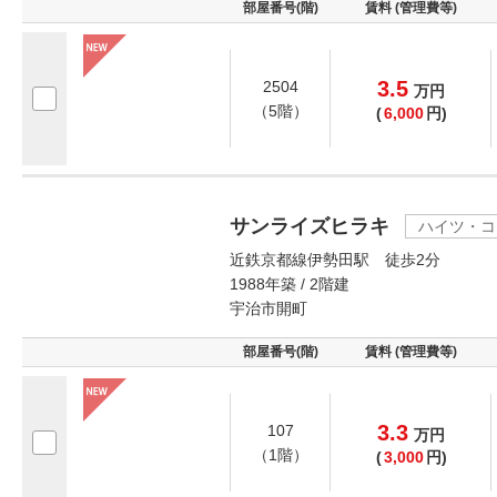
部屋番号(階)
賃料 (管理費等)
3.5
2504
万
円
（5階）
(
6,000
円)
サンライズヒラキ
ハイツ・コ
近鉄京都線伊勢田駅 徒歩2分
1988年築 / 2階建
宇治市開町
部屋番号(階)
賃料 (管理費等)
3.3
107
万
円
（1階）
(
3,000
円)