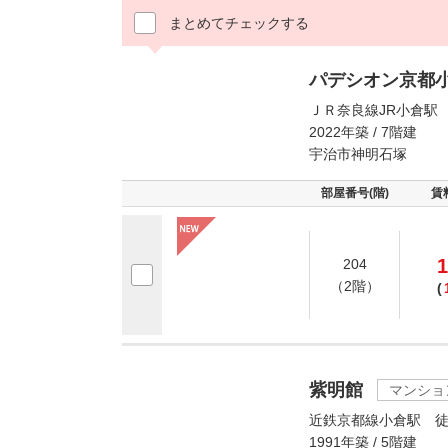
まとめてチェックする
パデシオン京都
ＪＲ奈良線JR小倉駅
2022年築 / 7階建
宇治市神明石塚
部屋番号(階)
賃
1
204
（2階）
(
紫明館
マンショ
近鉄京都線小倉駅 徒
1991年築 / 5階建