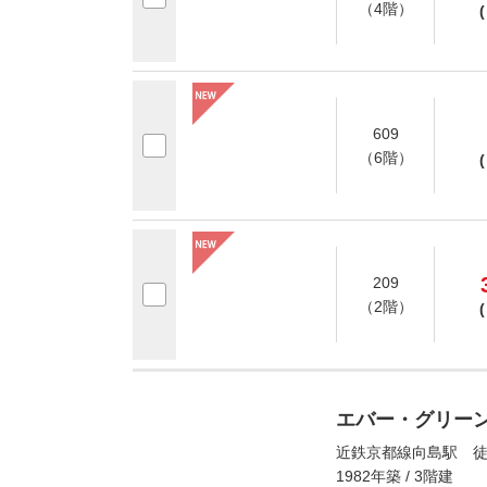
（4階）
(
609
（6階）
(
209
（2階）
(
エバー・グリー
近鉄京都線向島駅 徒
1982年築 / 3階建