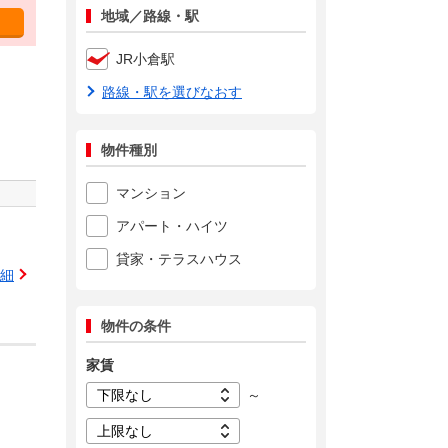
地域／路線・駅
JR小倉駅
路線・駅を選びなおす
物件種別
マンション
アパート・ハイツ
貸家・テラスハウス
細
物件の条件
家賃
～