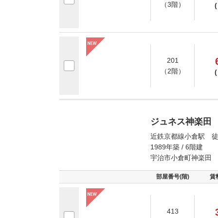
（3階）
(
201
（2階）
(
ジュネス神楽田
近鉄京都線小倉駅 徒
1989年築 / 6階建
宇治市小倉町神楽田
部屋番号(階)
賃
413