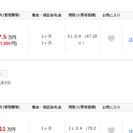
料 (管理費等)
敷金・保証金/礼金
間取り(専有面積)
お気に入り
7.5
1ヶ月
3ＬＤＫ（67.28
万
円
詳
1ヶ月
㎡）
7,000
円)
ン
歩2分
料 (管理費等)
敷金・保証金/礼金
間取り(専有面積)
お気に入り
11
1ヶ月
1ＬＤＫ（79.2
万
円
詳