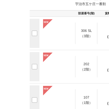
宇治市五ケ庄一番割
部屋番号(階)
賃
306 SL
（3階）
(
202
（2階）
(
107
（1階）
(