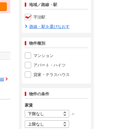
地域／路線・駅
宇治駅
路線・駅を選びなおす
物件種別
マンション
アパート・ハイツ
貸家・テラスハウス
細
物件の条件
家賃
～