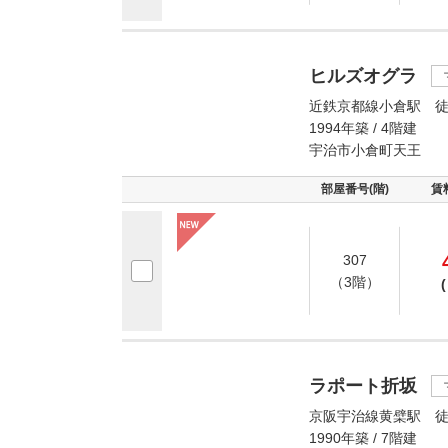
ヒルズオグラ
近鉄京都線小倉駅 徒
1994年築 / 4階建
宇治市小倉町天王
部屋番号(階)
賃
307
（3階）
(
ラポート折坂
京阪宇治線黄檗駅 徒
1990年築 / 7階建