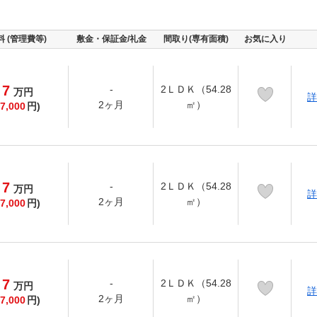
料 (管理費等)
敷金・保証金/礼金
間取り(専有面積)
お気に入り
7
-
2ＬＤＫ（54.28
万
円
詳
2ヶ月
㎡）
7,000
円)
7
-
2ＬＤＫ（54.28
万
円
詳
2ヶ月
㎡）
7,000
円)
7
-
2ＬＤＫ（54.28
万
円
詳
2ヶ月
㎡）
7,000
円)