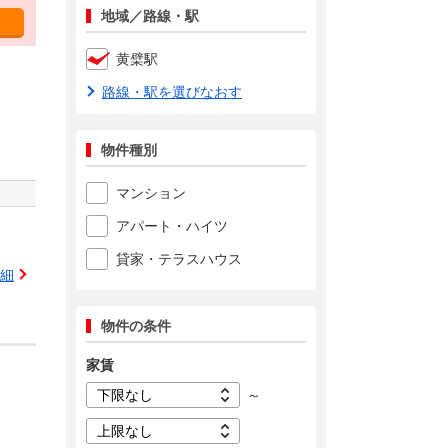
地域／路線・駅
黄檗駅
路線・駅を選びなおす
物件種別
マンション
アパート・ハイツ
貸家・テラスハウス
細
物件の条件
家賃
～