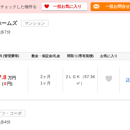
一括お気に入り
一括お問合せ
チェックした物件を
ホームズ
マンション
歩7分
料 (管理費等)
敷金・保証金/礼金
間取り(専有面積)
お気に入り
7.8
2ヶ月
2ＬＤＫ（57.34
万
円
詳
1ヶ月
㎡）
(
0
円)
イツ・コーポ
歩4分