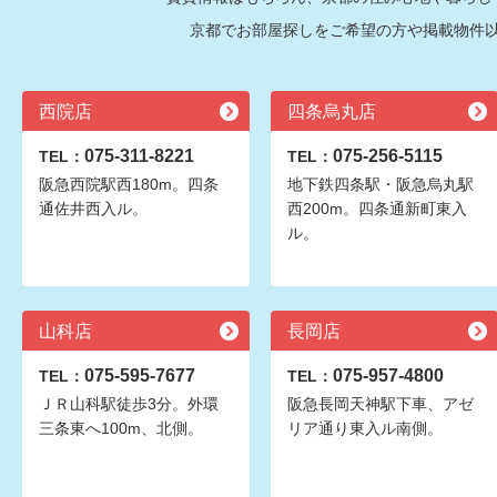
京都でお部屋探しをご希望の方や掲載物件
西院店
四条烏丸店
075-311-8221
075-256-5115
TEL：
TEL：
阪急西院駅西180m。四条
地下鉄四条駅・阪急烏丸駅
通佐井西入ル。
西200m。四条通新町東入
ル。
山科店
長岡店
075-595-7677
075-957-4800
TEL：
TEL：
ＪＲ山科駅徒歩3分。外環
阪急長岡天神駅下車、アゼ
三条東へ100m、北側。
リア通り東入ル南側。