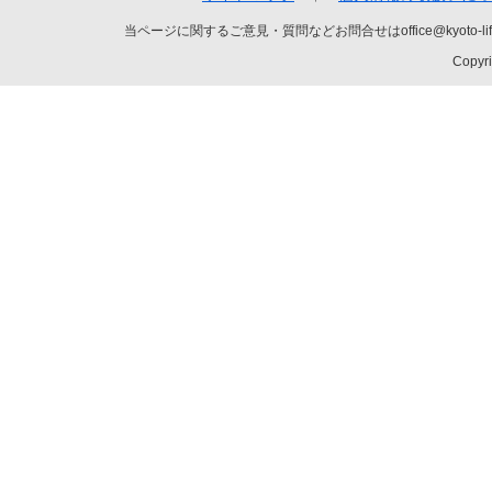
当ページに関するご意見・質問などお問合せはoffice@kyot
Copyri