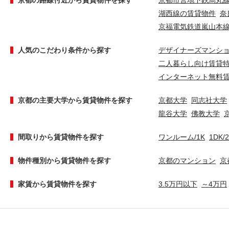
京都の路線付近から賃貸物件を探す
京都市営地下鉄烏丸
湖西線の賃貸物件
奈
京福電気鉄道嵐山本
人気のこだわり条件から探す
デザイナーズマンシ
二人暮らし向け賃貸
インターネット無料
京都の主要大学から賃貸物件を探す
京都大学
同志社大学
龍谷大学
佛教大学
間取りから賃貸物件を探す
ワンルーム/1K
1DK/
物件種別から賃貸物件を探す
京都のマンション
京
家賃から賃貸物件を探す
3.5万円以下
～4万円