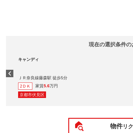
現在の選択条件の
キャンディ
ＪＲ奈良線藤森駅 徒歩5分
家賃
5.6
万円
2ＤＫ
京都市伏見区
物件
リ