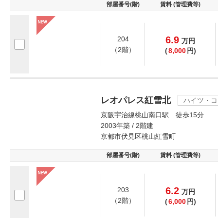
部屋番号(階)
賃料 (管理費等)
6.9
204
万
円
（2階）
(
8,000
円)
レオパレス紅雪北
ハイツ・コ
京阪宇治線桃山南口駅 徒歩15分
2003年築 / 2階建
京都市伏見区桃山紅雪町
部屋番号(階)
賃料 (管理費等)
6.2
203
万
円
（2階）
(
6,000
円)