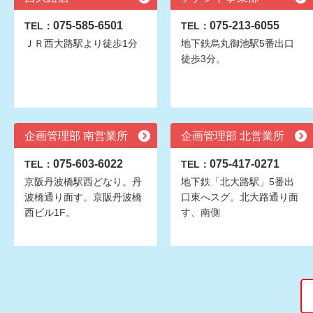
075-585-6501
075-213-6055
TEL：
TEL：
ＪＲ西大路駅より徒歩1分
地下鉄烏丸御池駅5番出口
徒歩3分。
企画管理部 南営業所
企画管理部 北営業所
075-603-6022
075-417-0271
TEL：
TEL：
京阪丹波橋駅西どなり。丹
地下鉄「北大路駅」5番出
波橋通り面す。京阪丹波橋
口東へスグ。北大路通り面
西ビル1F。
す、南側