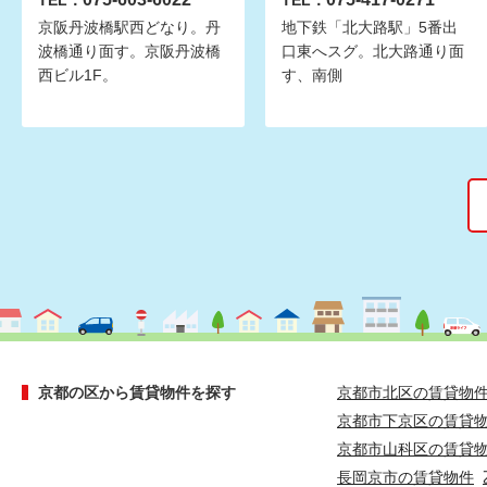
TEL：
TEL：
京阪丹波橋駅西どなり。丹
地下鉄「北大路駅」5番出
波橋通り面す。京阪丹波橋
口東へスグ。北大路通り面
西ビル1F。
す、南側
京都の区から賃貸物件を探す
京都市北区の賃貸物
京都市下京区の賃貸
京都市山科区の賃貸
長岡京市の賃貸物件