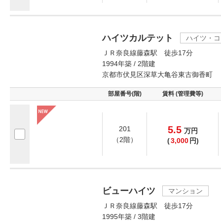
ハイツカルテット
ハイツ・コ
ＪＲ奈良線藤森駅 徒歩17分
1994年築 / 2階建
京都市伏見区深草大亀谷東古御香町
部屋番号(階)
賃料 (管理費等)
5.5
201
万
円
（2階）
(
3,000
円)
ビューハイツ
マンション
ＪＲ奈良線藤森駅 徒歩17分
1995年築 / 3階建