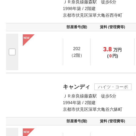
ＪＲ奈良線藤森駅 徒歩6分
1998年築 / 2階建
京都市伏見区深草大亀谷西寺町
部屋番号(階)
賃料 (管理費等)
3.8
202
万
円
（2階）
(
0
円)
キャンディ
ハイツ・コーポ
ＪＲ奈良線藤森駅 徒歩5分
1994年築 / 2階建
京都市伏見区深草大亀谷六躰町
部屋番号(階)
賃料 (管理費等)