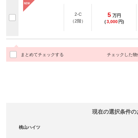
5
2-C
万
円
（2階）
(
3,000
円)
まとめてチェックする
チェックした物
現在の選択条件の