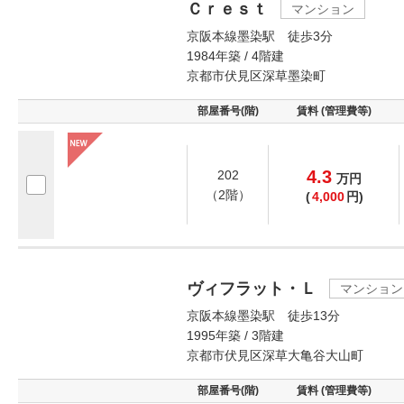
Ｃｒｅｓｔ
マンション
京阪本線墨染駅 徒歩3分
1984年築 / 4階建
京都市伏見区深草墨染町
部屋番号(階)
賃料 (管理費等)
4.3
202
万
円
（2階）
(
4,000
円)
ヴィフラット・Ｌ
マンション
京阪本線墨染駅 徒歩13分
1995年築 / 3階建
京都市伏見区深草大亀谷大山町
部屋番号(階)
賃料 (管理費等)