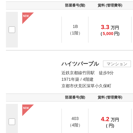
部屋番号(階)
賃料 (管理費等)
3.3
1B
万
円
（1階）
(
5,000
円)
ハイツパープル
マンション
近鉄京都線竹田駅 徒歩9分
1971年築 / 4階建
京都市伏見区深草小久保町
部屋番号(階)
賃料 (管理費等)
4.2
403
万
円
（4階）
(
円)