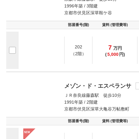
1996年築 / 3階建
京都市伏見区深草鞍ケ谷
部屋番号(階)
賃料 (管理費等)
7
202
万
円
（2階）
(
5,000
円)
メゾン・ド・エスペランサ
ＪＲ奈良線藤森駅 徒歩10分
1991年築 / 2階建
京都市伏見区深草大亀谷万帖敷町
部屋番号(階)
賃料 (管理費等)