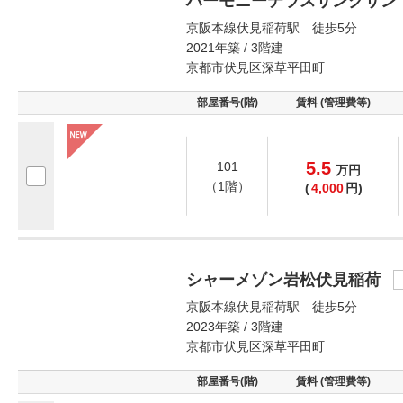
ハーモニーテラスサンクサン
京阪本線伏見稲荷駅 徒歩5分
2021年築 / 3階建
京都市伏見区深草平田町
部屋番号(階)
賃料 (管理費等)
5.5
101
万
円
（1階）
(
4,000
円)
シャーメゾン岩松伏見稲荷
京阪本線伏見稲荷駅 徒歩5分
2023年築 / 3階建
京都市伏見区深草平田町
部屋番号(階)
賃料 (管理費等)