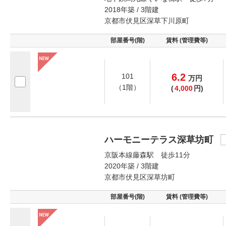
2018年築 / 3階建
京都市伏見区深草下川原町
部屋番号(階)
賃料 (管理費等)
6.2
101
万
円
（1階）
(
4,000
円)
ハーモニーテラス深草坊町
京阪本線藤森駅 徒歩11分
2020年築 / 3階建
京都市伏見区深草坊町
部屋番号(階)
賃料 (管理費等)