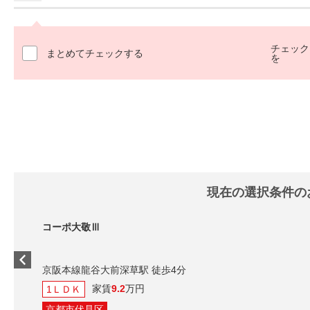
チェック
まとめてチェックする
を
現在の選択条件の
コーポ大敬Ⅲ
京阪本線龍谷大前深草駅 徒歩4分
家賃
9.2
万円
1ＬＤＫ
京都市伏見区