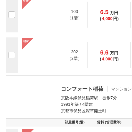
6.5
103
万
円
（1階）
(
4,000
円)
6.6
202
万
円
（2階）
(
4,000
円)
コンフォート稲荷
マンション
京阪本線伏見稲荷駅 徒歩7分
1991年築 / 4階建
京都市伏見区深草開土町
部屋番号(階)
賃料 (管理費等)