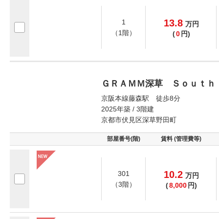
13.8
1
万
円
（1階）
(
0
円)
ＧＲＡＭＭ深草 Ｓｏｕｔｈ
京阪本線藤森駅 徒歩8分
2025年築 / 3階建
京都市伏見区深草野田町
部屋番号(階)
賃料 (管理費等)
10.2
301
万
円
（3階）
(
8,000
円)