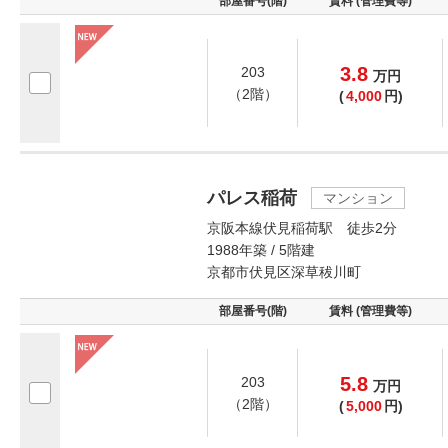
部屋番号(階)
賃料 (管理費等)
3.8
203
万
円
（2階）
(
4,000
円)
パレス稲荷
マンション
京阪本線伏見稲荷駅 徒歩2分
1988年築 / 5階建
京都市伏見区深草秡川町
部屋番号(階)
賃料 (管理費等)
5.8
203
万
円
（2階）
(
5,000
円)